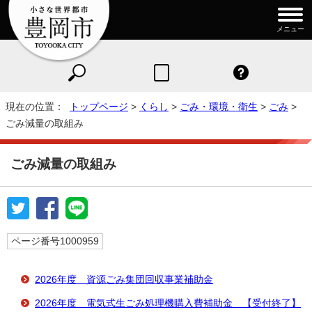
メニュー
現在の位置：
トップページ
>
くらし
>
ごみ・環境・衛生
>
ごみ
>
ごみ減量の取組み
ごみ減量の取組み
ページ番号1000959
2026年度 資源ごみ集団回収事業補助金
2026年度 電気式生ごみ処理機購入費補助金 【受付終了】