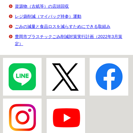
資源物（古紙等）の店頭回収
レジ袋削減（マイバッグ持参）運動
ごみの減量と食品ロスを減らすためにできる取組み
豊岡市プラスチックごみ削減対策実行計画（2022年3月策
定）