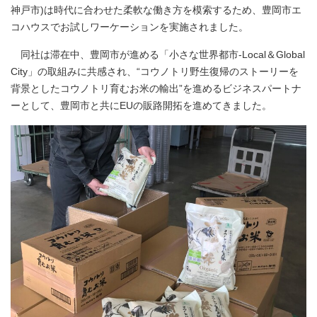
神戸市)は時代に合わせた柔軟な働き方を模索するため、豊岡市エ
コハウスでお試しワーケーションを実施されました。
同社は滞在中、豊岡市が進める「小さな世界都市-Local＆Global
City」の取組みに共感され、“コウノトリ野生復帰のストーリーを
背景としたコウノトリ育むお米の輸出”を進めるビジネスパートナ
ーとして、豊岡市と共にEUの販路開拓を進めてきました。