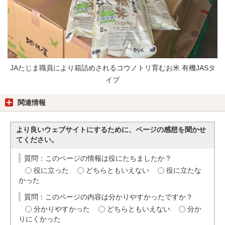
JAたじま職員により箱詰めされるコウノトリ育むお米 有機JASタ
イプ
関連情報
より良いウェブサイトにするために、ページの感想を聞かせ
てください。
質問：このページの情報は役にたちましたか？
役に立った
どちらともいえない
役に立たな
かった
質問：このページの内容は分かりやすかったですか？
分かりやすかった
どちらともいえない
分か
りにくかった