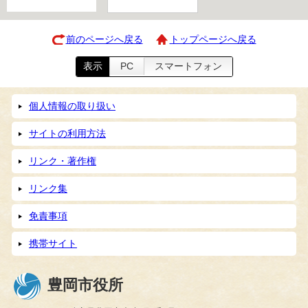
前のページへ戻る
トップページへ戻る
表示
PC
スマートフォン
個人情報の取り扱い
サイトの利用方法
リンク・著作権
リンク集
免責事項
携帯サイト
豊岡市役所