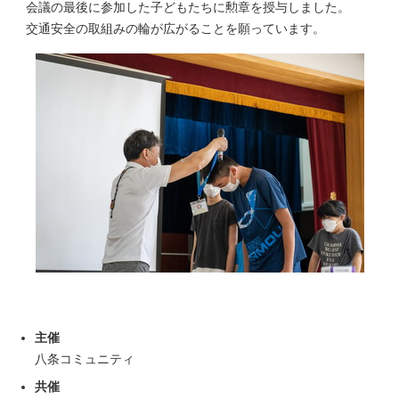
会議の最後に参加した子どもたちに勲章を授与しました。
交通安全の取組みの輪が広がることを願っています。
主催
八条コミュニティ
共催