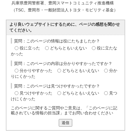
兵庫県豊岡警察署、豊岡スマートコミュニティ推進機構
（TSC。豊岡市・一般財団法人トヨタ・モビリティ基金）
より良いウェブサイトにするために、ページの感想を聞かせ
てください。
質問：このページの情報は役にたちましたか？
役に立った
どちらともいえない
役に立たな
かった
質問：このページの内容は分かりやすかったですか？
分かりやすかった
どちらともいえない
分か
りにくかった
質問：このページは見つけやすかったですか？
見つけやすかった
どちらともいえない
見つ
けにくかった
このページに関するご質問やご意見は、「このページに記
載されている情報の担当課」までお問い合わせください
送信