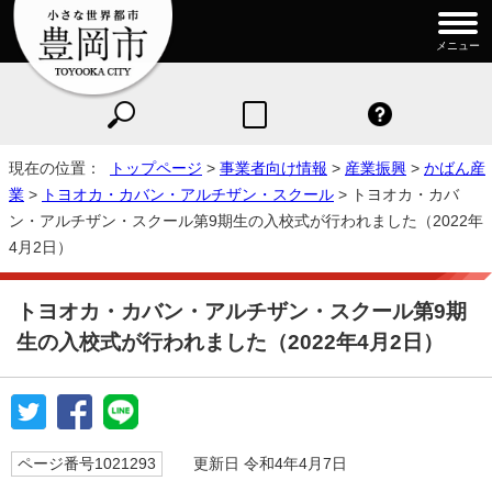
メニュー
現在の位置：
トップページ
>
事業者向け情報
>
産業振興
>
かばん産
業
>
トヨオカ・カバン・アルチザン・スクール
> トヨオカ・カバ
ン・アルチザン・スクール第9期生の入校式が行われました（2022年
4月2日）
トヨオカ・カバン・アルチザン・スクール第9期
生の入校式が行われました（2022年4月2日）
ページ番号1021293
更新日 令和4年4月7日