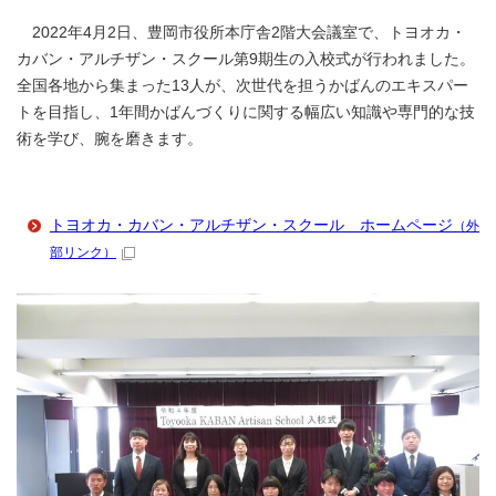
2022年4月2日、豊岡市役所本庁舎2階大会議室で、トヨオカ・
カバン・アルチザン・スクール第9期生の入校式が行われました。
全国各地から集まった13人が、次世代を担うかばんのエキスパー
トを目指し、1年間かばんづくりに関する幅広い知識や専門的な技
術を学び、腕を磨きます。
トヨオカ・カバン・アルチザン・スクール ホームページ
（外
部リンク）