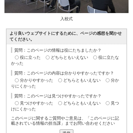
入校式
より良いウェブサイトにするために、ページの感想を聞かせ
てください。
質問：このページの情報は役にたちましたか？
役に立った
どちらともいえない
役に立たな
かった
質問：このページの内容は分かりやすかったですか？
分かりやすかった
どちらともいえない
分か
りにくかった
質問：このページは見つけやすかったですか？
見つけやすかった
どちらともいえない
見つ
けにくかった
このページに関するご質問やご意見は、「このページに記
載されている情報の担当課」までお問い合わせください