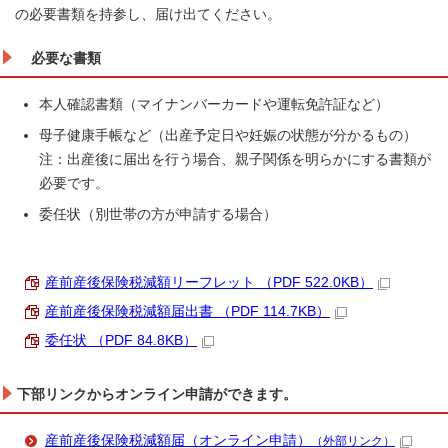
の必要書類を持参し、届け出てください。
必要な書類
本人確認書類（マイナンバーカードや運転免許証など）
母子健康手帳など（出産予定日や妊娠の状態が分かるもの）
注：出産後に届出を行う場合、親子関係を明らかにする書類が
必要です。
委任状（別世帯の方が申請する場合）
産前産後保険税減額リーフレット （PDF 522.0KB）
産前産後保険税減額届出書 （PDF 114.7KB）
委任状 （PDF 84.8KB）
下部リンクからオンライン申請ができます。
産前産後保険税減額届（オンライン申請）
（外部リンク）