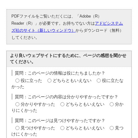
PDFファイルをご覧いただくには、「Adobe（R）
Reader（R）」が必要です。お持ちでない方は
アドビシステム
ズ社のサイト（新しいウィンドウ）
からダウンロード（無料）
してください。
より良いウェブサイトにするために、ページの感想を聞かせ
てください。
質問：このページの情報は役にたちましたか？
役に立った
どちらともいえない
役に立たな
かった
質問：このページの内容は分かりやすかったですか？
分かりやすかった
どちらともいえない
分か
りにくかった
質問：このページは見つけやすかったですか？
見つけやすかった
どちらともいえない
見つ
けにくかった