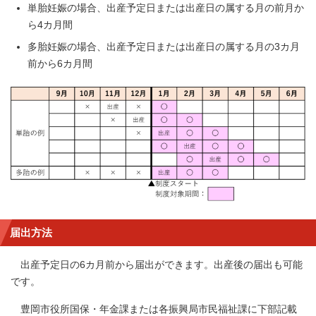
単胎妊娠の場合、出産予定日または出産日の属する月の前月か
ら4カ月間
多胎妊娠の場合、出産予定日または出産日の属する月の3カ月
前から6カ月間
届出方法
出産予定日の6カ月前から届出ができます。出産後の届出も可能
です。
豊岡市役所国保・年金課または各振興局市民福祉課に下部記載