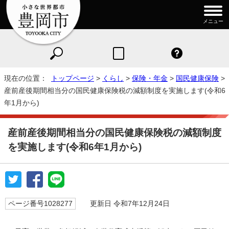
メニュー
現在の位置：
トップページ
>
くらし
>
保険・年金
>
国民健康保険
>
産前産後期間相当分の国民健康保険税の減額制度を実施します(令和6
年1月から)
産前産後期間相当分の国民健康保険税の減額制度
を実施します(令和6年1月から)
ページ番号1028277
更新日 令和7年12月24日