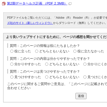
第2期データヘルス計画 （PDF 2.3MB）
PDFファイルをご覧いただくには、「Adobe（R） Reader（R）」が必要
ズ社のサイト（新しいウィンドウ）
からダウンロード（無料）してください
より良いウェブサイトにするために、ページの感想を聞かせてくだ
質問：このページの情報は役にたちましたか？
役に立った
どちらともいえない
役に立たなかった
質問：このページの内容は分かりやすかったですか？
分かりやすかった
どちらともいえない
分かりにく
質問：このページは見つけやすかったですか？
見つけやすかった
どちらともいえない
見つけにく
このページに関するご質問やご意見は、「このページに記載され
合わせください
送信