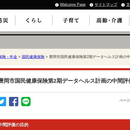
Welcome Page
サイトマップ
文
保険・年金
>
国民健康保険
> 豊岡市国民健康保険第2期データヘルス計画の
豊岡市国民健康保険第2期データヘルス計画の中間評
ページ
中間評価の目的