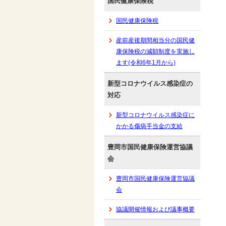
国民健康保険税
国民健康保険税
産前産後期間相当分の国民健
康保険税の減額制度を実施し
ます(令和6年1月から)
新型コロナウイルス感染症の
対応
新型コロナウイルス感染症に
かかる傷病手当金の支給
豊岡市国民健康保険運営協議
会
豊岡市国民健康保険運営協議
会
協議開催情報および議事概要