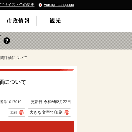
字サイズ・色の変更
Foreign Language
中間評価について
価について
更新日 令和6年8月22日
番号1017019
大きな文字で印刷
印刷