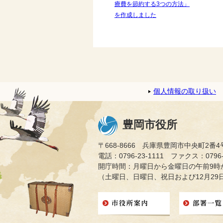
療費を節約する3つの方法」
を作成しました
個人情報の取り扱い
豊岡市役所
〒668-8666 兵庫県豊岡市中央町2番4
電話：0796-23-1111 ファクス：0796-2
開庁時間：月曜日から金曜日の午前9時か
（土曜日、日曜日、祝日および12月29