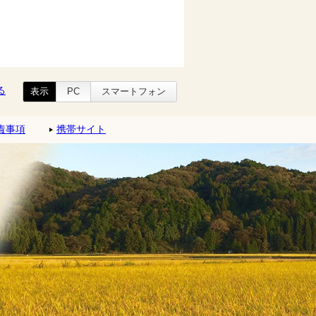
る
表示
PC
スマートフォン
責事項
携帯サイト