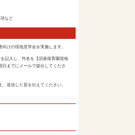
事項など
者向けの現地見学会を実施します。
を記入し、件名を【旧港保育園現地
期日までにメールで提出してくださ
上、送信した旨を伝えてください。