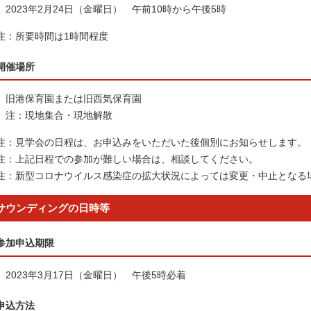
2023年2月24日（金曜日） 午前10時から午後5時
注：所要時間は1時間程度
開催場所
旧港保育園または旧西気保育園
注：現地集合・現地解散
注：見学会の日程は、お申込みをいただいた後個別にお知らせします。
注：上記日程での参加が難しい場合は、相談してください。
注：新型コロナウイルス感染症の拡大状況によっては変更・中止となる
サウンディングの日時等
参加申込期限
2023年3月17日（金曜日） 午後5時必着
申込方法