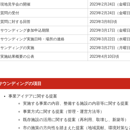
現地見学会の開催
2023年2月24日（金曜
質問の受付
2023年2月24日（金
質問に対する回答
2023年3月8日頃
サウンディング参加申込期限
2023年3月17日（金曜
サウンディング実施日時・場所の連絡
2023年3月22日（水曜
サンディングの実施
2023年3月27日（月曜
実施結果概要の公表
2023年4月10日頃
サウンディングの項目
事業アイデアに関する提案
実施する事業の内容、整備する施設の内容等に関する提案
事業方式に関する提案（管理・運営方法等）
既存施設の活用に関する提案（再利用、取壊し、新築等）
市の施策の方向性を踏まえた提案（地域貢献、環境対策な