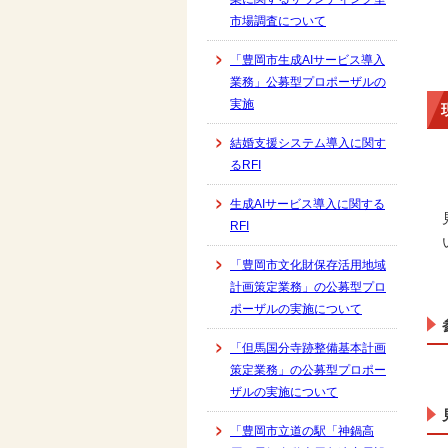
市場調査について
「豊岡市生成AIサービス導入
業務」公募型プロポーザルの
実施
結婚支援システム導入に関す
るRFI
生成AIサービス導入に関する
RFI
「豊岡市文化財保存活用地域
計画策定業務」の公募型プロ
ポーザルの実施について
「但馬国分寺跡整備基本計画
策定業務」の公募型プロポー
ザルの実施について
「豊岡市立道の駅「神鍋高