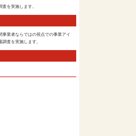
調査を実施します。
間事業者ならではの視点での事業アイ
場調査を実施します。