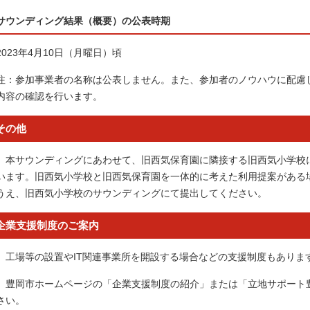
サウンディング結果（概要）の公表時期
2023年4月10日（月曜日）頃
注：参加事業者の名称は公表しません。また、参加者のノウハウに配慮
内容の確認を行います。
その他
本サウンディングにあわせて、旧西気保育園に隣接する旧西気小学校
います。旧西気小学校と旧西気保育園を一体的に考えた利用提案がある
うえ、旧西気小学校のサウンディングにて提出してください。
企業支援制度のご案内
工場等の設置やIT関連事業所を開設する場合などの支援制度もありま
豊岡市ホームページの「企業支援制度の紹介」または「立地サポート
さい。