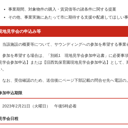
事業期間、対象物件の購入・賃貸借等の諸条件に関する提案
その他、事業実施にあたって市に期待する支援や配慮してほしい
現地見学会の申込み等
当該施設の概要等について、サウンディングへの参加を希望する事業
参加を希望する場合は、「別紙1 現地見学会参加申込書」に必要事項
見学会参加申込】または【旧西気保育園現地見学会参加申込】として、
い。
なお、受信確認のため、送信後にページ下部記載の問合せ先へ電話の
参加申込期限
2023年2月21日（火曜日） 午後5時必着
見学会日程