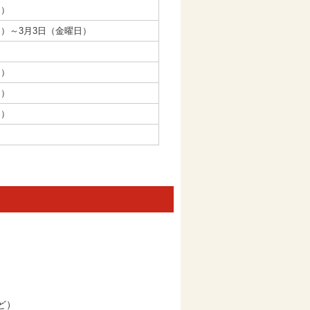
日）
曜日）～3月3日（金曜日）
日）
日）
日）
ど）