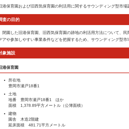
旧港保育園および旧西気保育園の利活用に関するサウンディング型市場
調査の目的
閉園した旧港保育園、旧西気保育園の跡地の利活用方法について、民
デアや参加しやすい事業条件などを把握するため、サウンディング型市
対象施設
旧港保育園
所在地
豊岡市瀬戸18番1
土地
地番 豊岡市瀬戸18番1 ほか
面積 1,378.89平方メートル（公簿面積）
建物
園舎 木造2階建
延床面積 481.71平方メートル