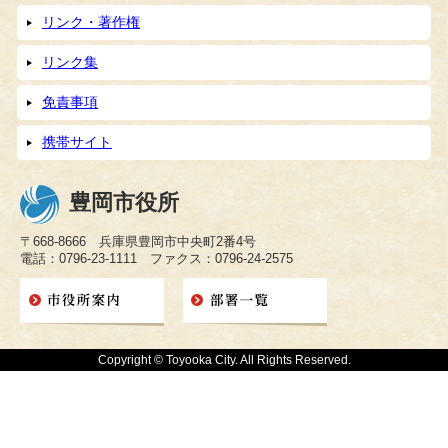
リンク・著作権
リンク集
免責事項
携帯サイト
豊岡市役所
〒668-8666 兵庫県豊岡市中央町2番4号
電話：0796-23-1111 ファクス：0796-24-2575
Copyright © Toyooka City. All Rights Reserved.