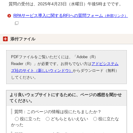
質問の受付は、2025年4月23日（水曜日）午後5時までです。
RPAサービス導入に関するRFIへの質問フォーム
（外部リンク）
添付ファイル
PDFファイルをご覧いただくには、「Adobe（R）
Reader（R）」が必要です。お持ちでない方は
アドビシステム
ズ社のサイト（新しいウィンドウ）
からダウンロード（無料）
してください。
より良いウェブサイトにするために、ページの感想を聞かせ
てください。
質問：このページの情報は役にたちましたか？
役に立った
どちらともいえない
役に立たな
かった