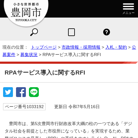
メニュー
現在の位置：
トップページ
>
市政情報・採用情報
>
入札・契約
>
公
募案件
>
募集状況
> RPAサービス導入に関するRFI
RPAサービス導入に関するRFI
ページ番号1033192
更新日 令和7年5月16日
豊岡市は、第5次豊岡市行財政改革大綱の柱の一つである「デジ
タル社会を前提とした市役所になっている」を実現するため、業