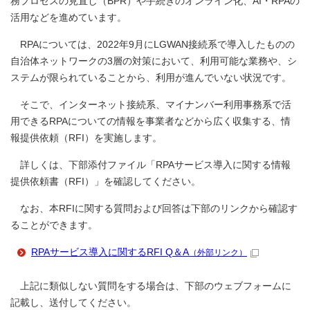
務プロセスの見直し（BPR）や手続きのオンライン化、AI・RPAの
活用などを進めています。
RPAについては、2022年9月にLGWAN接続系で導入したものの
自治体ネットワークの3層の対策において、利用可能な業務や、シ
ステムが限られていることから、利用が進んでいない状況です。
そこで、インターネット接続系、マイナンバー利用事務系で活
用できるRPAについての情報を事業者などから広く収集する、情
報提供依頼（RFI）を実施します。
詳しくは、下部添付ファイル「RPAサービス導入に関する情報
提供依頼書（RFI）」を確認してください。
なお、本RFIに関する質問および回答は下部のリンクから確認す
ることができます。
RPAサービス導入に関するRFI Q＆A
（外部リンク）
上記に類似しない質問をする場合は、下部のウェブフォームに
記載し、送付してください。