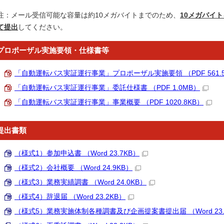
注：メール受信可能な容量は約10メガバイトまでのため、
10メガバイ
て提出
してください。
プロポーザル実施要領・仕様書等
「自動運転バス実証運行事業」プロポーザル実施要領 （PDF 561.5
「自動運転バス実証運行事業」委託仕様書 （PDF 1.0MB）
「自動運転バス実証運行事業」事業概要 （PDF 1020.8KB）
提出書類
（様式1）参加申込書 （Word 23.7KB）
（様式2）会社概要 （Word 24.9KB）
（様式3）業務実績調書 （Word 24.0KB）
（様式4）辞退届 （Word 23.2KB）
（様式5）業務実施体制各種調書及び企画提案書提出届 （Word 23.