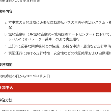
自動運転バス実証運行事業
業務内容
本事業の目的達成に必要な自動運転バスの車両や周辺システム・
配
城崎温泉街（JR城崎温泉駅～城崎国際アートセンター）において
レベル2（オペレーター乗車）の形で実証運行
上記bに必要な関係機関との協議、必要な申請・届出など走行準備
実証運行における走行特性・安全性などの検証結果および自動運
業務期間
契約締結の日から2027年1月末日
参加申込
申込方法