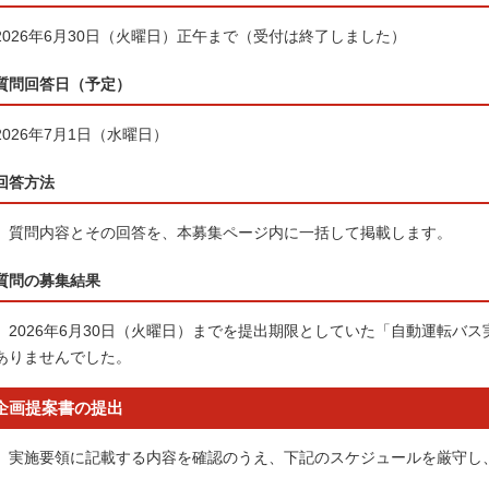
2026年6月30日（火曜日）正午まで（受付は終了しました）
質問回答日（予定）
2026年7月1日（水曜日）
回答方法
質問内容とその回答を、本募集ページ内に一括して掲載します。
質問の募集結果
2026年6月30日（火曜日）までを提出期限としていた「自動運転バ
ありませんでした。
企画提案書の提出
実施要領に記載する内容を確認のうえ、下記のスケジュールを厳守し