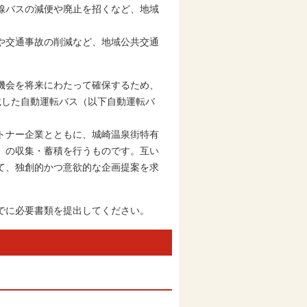
線バスの減便や廃止を招くなど、地域
や交通事故の削減など、地域公共交通
機会を将来にわたって確保するため、
載した自動運転バス（以下自動運転バ
トナー企業とともに、城崎温泉街特有
）の収集・蓄積を行うものです。互い
て、独創的かつ意欲的な企画提案を求
でに必要書類を提出してください。