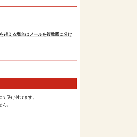
トを超える場合はメールを複数回に分け
にて受け付けます。
せん。