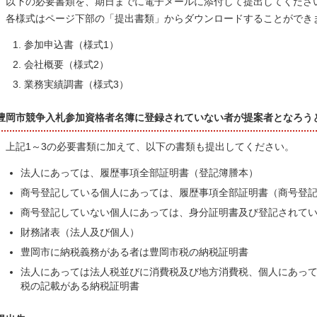
以下の必要書類を、期日までに電子メールに添付して提出してくださ
各様式はページ下部の「提出書類」からダウンロードすることができ
参加申込書（様式1）
会社概要（様式2）
業務実績調書（様式3）
豊岡市競争入札参加資格者名簿に登録されていない者が提案者となろう
上記1～3の必要書類に加えて、以下の書類も提出してください。
法人にあっては、履歴事項全部証明書（登記簿謄本）
商号登記している個人にあっては、履歴事項全部証明書（商号登
商号登記していない個人にあっては、身分証明書及び登記されて
財務諸表（法人及び個人）
豊岡市に納税義務がある者は豊岡市税の納税証明書
法人にあっては法人税並びに消費税及び地方消費税、個人にあっ
税の記載がある納税証明書