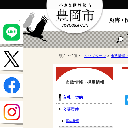
現在の位置：
トップページ
>
市政情報
市政情報・採用情報
入札・契約
公募案件
募集状況