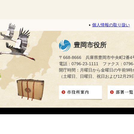
個人情報の取り扱い
豊岡市役所
〒668-8666 兵庫県豊岡市中央町2番4
電話：0796-23-1111 ファクス：0796-2
開庁時間：月曜日から金曜日の午前9時か
（土曜日、日曜日、祝日および12月29