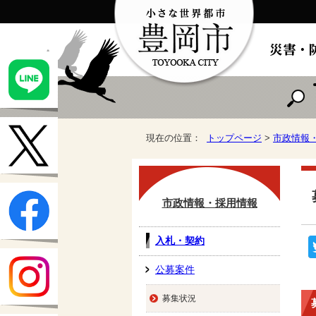
現在の位置：
トップページ
>
市政情報
市政情報・採用情報
入札・契約
公募案件
募集状況