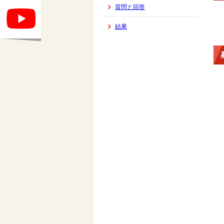
質問と回答
結果