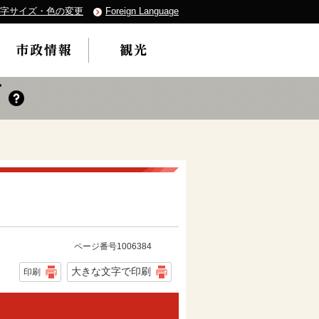
字サイズ・色の変更
Foreign Language
ページ番号1006384
大きな文字で印刷
印刷