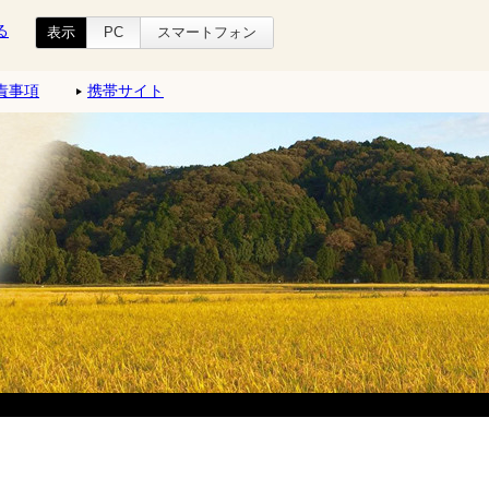
る
表示
PC
スマートフォン
責事項
携帯サイト