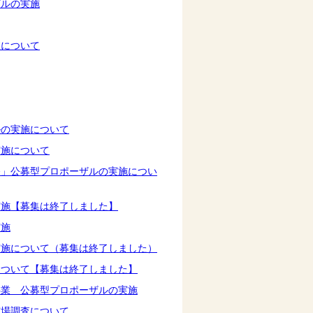
ザルの実施
査について
ルの実施について
実施について
務」公募型プロポーザルの実施につい
実施【募集は終了しました】
実施
実施について（募集は終了しました）
について【募集は終了しました】
事業 公募型プロポーザルの実施
市場調査について