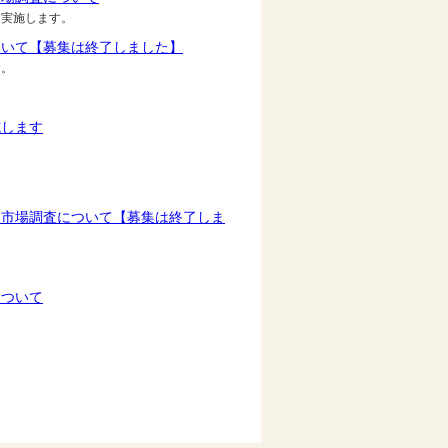
実施します。
ついて【募集は終了しました】
す。
施します
型市場調査について【募集は終了しま
について