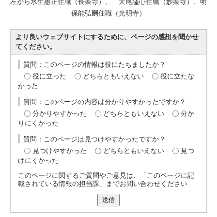
左から水生惠正住職（長楽寺）、 天尾隆心住職（妙楽寺）、明
保能弘嗣住職（光明寺）
より良いウェブサイトにするために、ページの感想を聞かせ
てください。
質問：このページの情報は役にたちましたか？
役に立った
どちらともいえない
役に立たな
かった
質問：このページの内容は分かりやすかったですか？
分かりやすかった
どちらともいえない
分か
りにくかった
質問：このページは見つけやすかったですか？
見つけやすかった
どちらともいえない
見つ
けにくかった
このページに関するご質問やご意見は、「このページに記
載されている情報の担当課」までお問い合わせください
送信