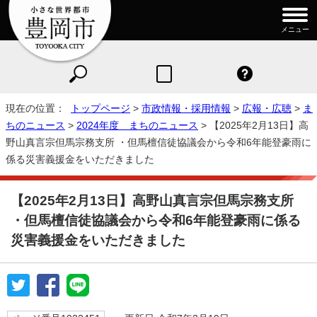
メニュー
現在の位置：
トップページ
>
市政情報・採用情報
>
広報・広聴
>
ま
ちのニュース
>
2024年度 まちのニュース
> 【2025年2月13日】高
野山真言宗但馬宗務支所 ・但馬檀信徒協議会から令和6年能登豪雨に
係る災害義援金をいただきました
【2025年2月13日】高野山真言宗但馬宗務支所
・但馬檀信徒協議会から令和6年能登豪雨に係る
災害義援金をいただきました