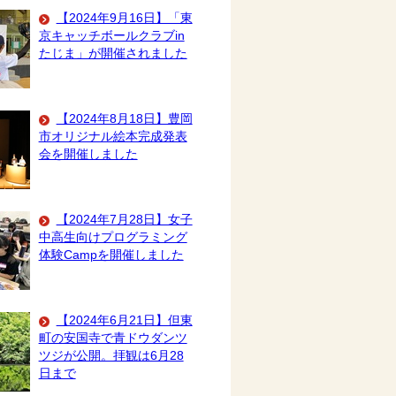
【2024年9月16日】「東
京キャッチボールクラブin
たじま」が開催されました
【2024年8月18日】豊岡
市オリジナル絵本完成発表
会を開催しました
【2024年7月28日】女子
中高生向けプログラミング
体験Campを開催しました
【2024年6月21日】但東
町の安国寺で青ドウダンツ
ツジが公開。拝観は6月28
日まで