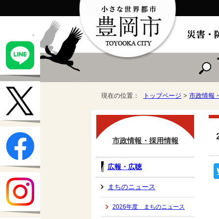
現在の位置：
トップページ
>
市政情報
市政情報・採用情報
広報・広聴
まちのニュース
2026年度 まちのニュース