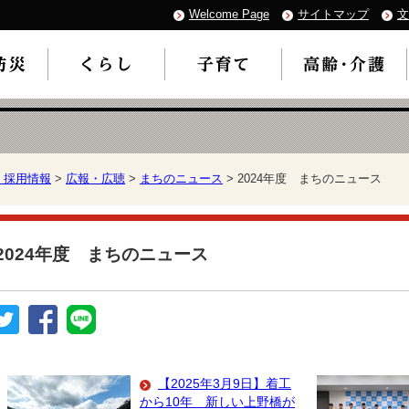
Welcome Page
サイトマップ
文
・採用情報
>
広報・広聴
>
まちのニュース
> 2024年度 まちのニュース
2024年度 まちのニュース
【2025年3月9日】着工
から10年 新しい上野橋が