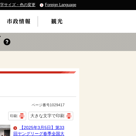
字サイズ・色の変更
Foreign Language
ページ番号1029417
大きな文字で印刷
印刷
【2025年3月5日】第33
回ヤングリーグ春季全国大