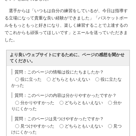
選手からは「いつもは自分の練習をしているが、今日は指導す
る立場になって貴重な良い経験ができました」「バスケットボー
ルをもっともっと好きになり、楽しく練習することで上達するの
でこれからも頑張ってほしいです」とエールを送っていただきま
した。
より良いウェブサイトにするために、ページの感想を聞かせ
てください。
質問：このページの情報は役にたちましたか？
役に立った
どちらともいえない
役に立たな
かった
質問：このページの内容は分かりやすかったですか？
分かりやすかった
どちらともいえない
分か
りにくかった
質問：このページは見つけやすかったですか？
見つけやすかった
どちらともいえない
見つ
けにくかった