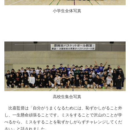
小学生全体写真
高校生集合写真
比嘉監督は「自分がうまくなるためには、恥ずかしがること外
し、一生懸命頑張ることです。ミスをすることで沢山のことが学
べるから、ミスをすることを恥ずかしがらずチャレンジしてくだ
さい」と話されました。