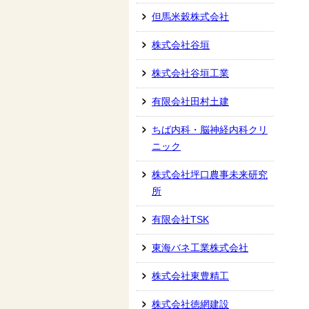
但馬米穀株式会社
株式会社谷垣
株式会社谷垣工業
有限会社田村土建
ちば内科・脳神経内科クリ
ニック
株式会社坪口農事未来研究
所
有限会社TSK
東海バネ工業株式会社
株式会社東豊精工
株式会社徳網建設