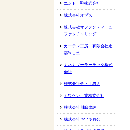
エンドー鞄株式会社
株式会社オプス
株式会社オフテクスマニュ
ファクチャリング
カーテン工房 有限会社進
藤尚古堂
カネカソーラーテック株式
会社
株式会社金下工務店
カワケン工業株式会社
株式会社川嶋建設
株式会社キヅキ商会