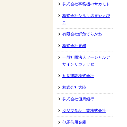
株式会社事務機のサカモト
株式会社シルク温泉やまび
こ
有限会社鮮魚てらかわ
株式会社泉翠
一般社団法人ソーシャルデ
ザインリガレッセ
袖長建設株式会社
株式会社大陸
株式会社但馬銀行
タジマ食品工業株式会社
但馬信用金庫