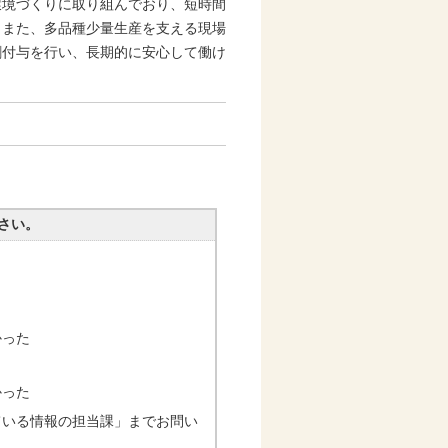
環境づくりに取り組んでおり、短時間
。また、多品種少量生産を支える現場
割付与を行い、長期的に安心して働け
さい。
かった
かった
ている情報の担当課」までお問い