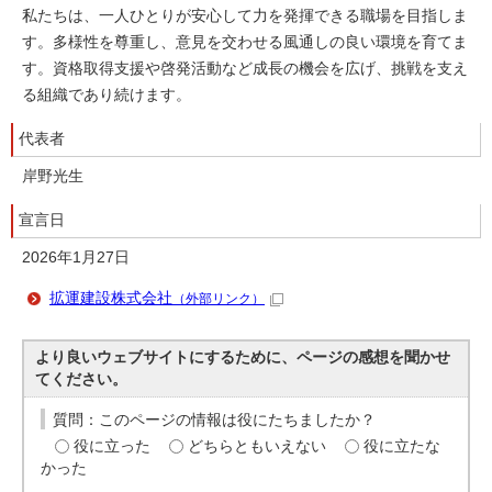
私たちは、一人ひとりが安心して力を発揮できる職場を目指しま
す。多様性を尊重し、意見を交わせる風通しの良い環境を育てま
す。資格取得支援や啓発活動など成長の機会を広げ、挑戦を支え
る組織であり続けます。
代表者
岸野光生
宣言日
2026年1月27日
拡運建設株式会社
（外部リンク）
より良いウェブサイトにするために、ページの感想を聞かせ
てください。
質問：このページの情報は役にたちましたか？
役に立った
どちらともいえない
役に立たな
かった