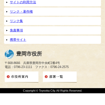
サイトの利用方法
リンク・著作権
リンク集
免責事項
携帯サイト
豊岡市役所
〒668-8666 兵庫県豊岡市中央町2番4号
電話：0796-23-1111 ファクス：0796-24-2575
Copyright © Toyooka City. All Rights Reserved.