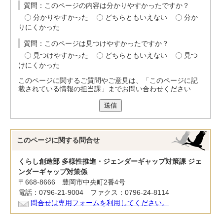
質問：このページの内容は分かりやすかったですか？
分かりやすかった
どちらともいえない
分か
りにくかった
質問：このページは見つけやすかったですか？
見つけやすかった
どちらともいえない
見つ
けにくかった
このページに関するご質問やご意見は、「このページに記
載されている情報の担当課」までお問い合わせください
送信
このページに関する
問合せ
くらし創造部 多様性推進・ジェンダーギャップ対策課 ジェ
ンダーギャップ対策係
〒668-8666 豊岡市中央町2番4号
電話：0796-21-9004 ファクス：0796-24-8114
問合せは専用フォームを利用してください。