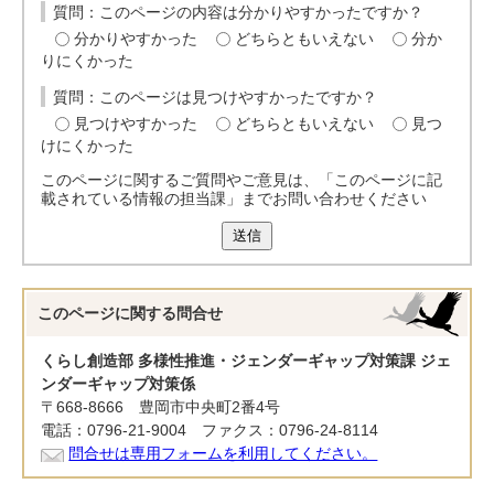
質問：このページの内容は分かりやすかったですか？
分かりやすかった
どちらともいえない
分か
りにくかった
質問：このページは見つけやすかったですか？
見つけやすかった
どちらともいえない
見つ
けにくかった
このページに関するご質問やご意見は、「このページに記
載されている情報の担当課」までお問い合わせください
送信
このページに関する
問合せ
くらし創造部 多様性推進・ジェンダーギャップ対策課 ジェ
ンダーギャップ対策係
〒668-8666 豊岡市中央町2番4号
電話：0796-21-9004 ファクス：0796-24-8114
問合せは専用フォームを利用してください。