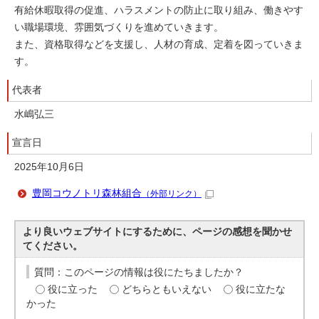
有給休暇取得の促進、ハラスメントの防止に取り組み、働きやす
い職場環境、雰囲気づくりを進めていきます。
また、資格取得などを支援し、人材の育成、定着を図っていきま
す。
代表者
水嶋弘三
宣言日
2025年10月6日
豊岡コウノトリ森林組合
（外部リンク）
より良いウェブサイトにするために、ページの感想を聞かせ
てください。
質問：このページの情報は役にたちましたか？
役に立った
どちらともいえない
役に立たな
かった