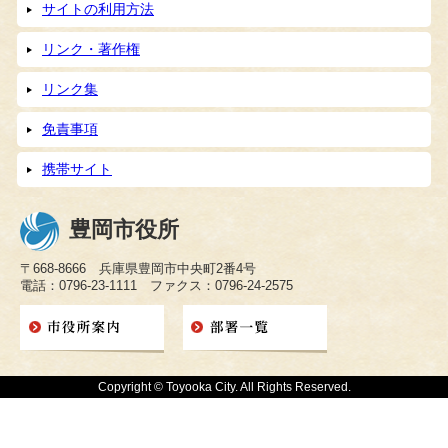
サイトの利用方法
リンク・著作権
リンク集
免責事項
携帯サイト
豊岡市役所
〒668-8666 兵庫県豊岡市中央町2番4号
電話：0796-23-1111 ファクス：0796-24-2575
Copyright © Toyooka City. All Rights Reserved.