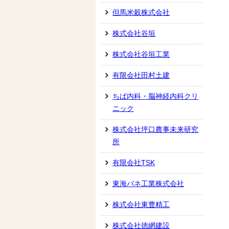
但馬米穀株式会社
株式会社谷垣
株式会社谷垣工業
有限会社田村土建
ちば内科・脳神経内科クリ
ニック
株式会社坪口農事未来研究
所
有限会社TSK
東海バネ工業株式会社
株式会社東豊精工
株式会社徳網建設