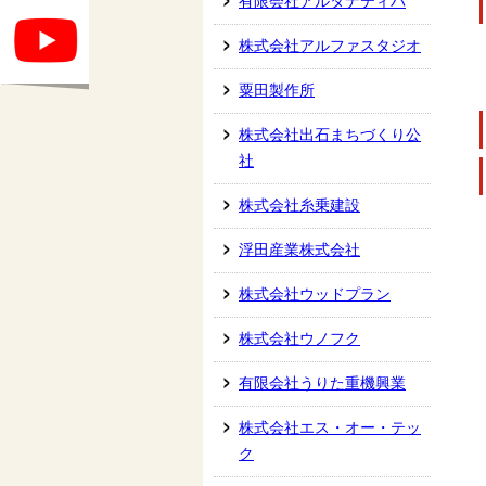
有限会社アルタナティバ
株式会社アルファスタジオ
粟田製作所
株式会社出石まちづくり公
社
株式会社糸乗建設
浮田産業株式会社
株式会社ウッドプラン
株式会社ウノフク
有限会社うりた重機興業
株式会社エス・オー・テッ
ク