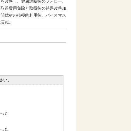
順を改善し、健康診断後のフォロー、
格取得費用免除と取得後の処遇改善加
産間伐材の積極的利用後、バイオマス
に貢献。
さい。
かった
かった