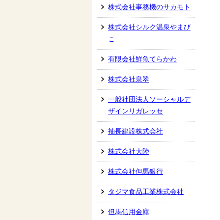
株式会社事務機のサカモト
株式会社シルク温泉やまび
こ
有限会社鮮魚てらかわ
株式会社泉翠
一般社団法人ソーシャルデ
ザインリガレッセ
袖長建設株式会社
株式会社大陸
株式会社但馬銀行
タジマ食品工業株式会社
但馬信用金庫