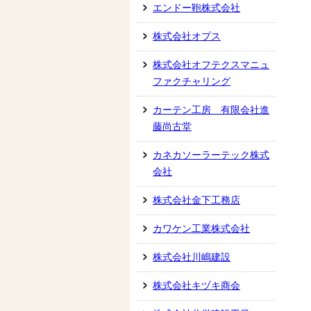
エンドー鞄株式会社
株式会社オプス
株式会社オフテクスマニュ
ファクチャリング
カーテン工房 有限会社進
藤尚古堂
カネカソーラーテック株式
会社
株式会社金下工務店
カワケン工業株式会社
株式会社川嶋建設
株式会社キヅキ商会