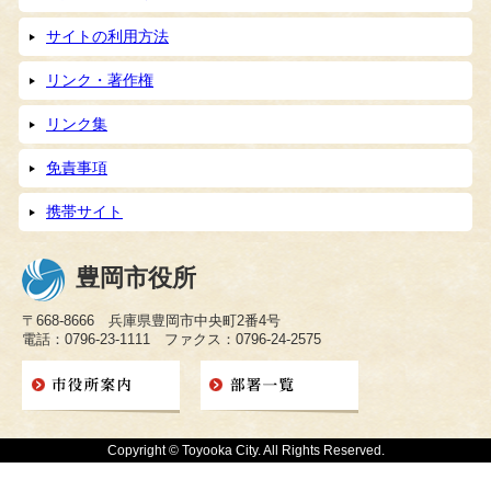
サイトの利用方法
リンク・著作権
リンク集
免責事項
携帯サイト
豊岡市役所
〒668-8666 兵庫県豊岡市中央町2番4号
電話：0796-23-1111 ファクス：0796-24-2575
Copyright © Toyooka City. All Rights Reserved.