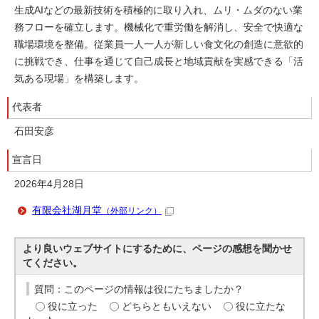
生成AIなどの最新技術を積極的に取り入れ、ムリ・ムダのない業
務フローを確立します。機械化で重労働を解消し、安全で快適な
職場環境を整備。従業員一人一人が新しい食文化の創造に意欲的
に挑戦でき、仕事を通じて自己成長と地域貢献を実感できる「活
気ある現場」を構築します。
代表者
石田安彦
宣言日
2026年4月28日
有限会社湖月堂
（外部リンク）
より良いウェブサイトにするために、ページの感想を聞かせ
てください。
質問：このページの情報は役にたちましたか？
役に立った
どちらともいえない
役に立たな