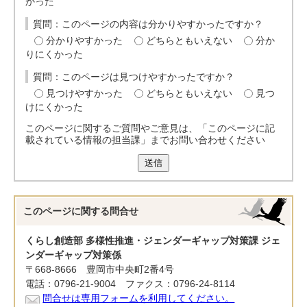
かった
質問：このページの内容は分かりやすかったですか？
分かりやすかった
どちらともいえない
分か
りにくかった
質問：このページは見つけやすかったですか？
見つけやすかった
どちらともいえない
見つ
けにくかった
このページに関するご質問やご意見は、「このページに記
載されている情報の担当課」までお問い合わせください
送信
このページに関する
問合せ
くらし創造部 多様性推進・ジェンダーギャップ対策課 ジェ
ンダーギャップ対策係
〒668-8666 豊岡市中央町2番4号
電話：0796-21-9004 ファクス：0796-24-8114
問合せは専用フォームを利用してください。