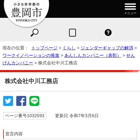
メニュー
現在の位置：
トップページ
>
くらし
>
ジェンダーギャップの解消
>
ワークイノベーションの推進
>
あんしんカンパニー（表彰）
>
せん
げんカンパニー
> 株式会社中川工務店
株式会社中川工務店
ページ番号1032593
更新日 令和7年3月6日
宣言内容