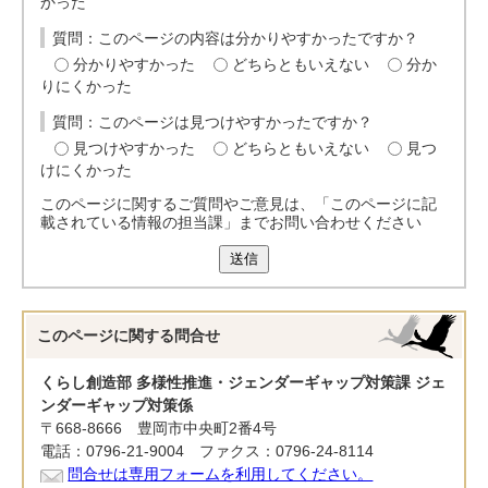
かった
質問：このページの内容は分かりやすかったですか？
分かりやすかった
どちらともいえない
分か
りにくかった
質問：このページは見つけやすかったですか？
見つけやすかった
どちらともいえない
見つ
けにくかった
このページに関するご質問やご意見は、「このページに記
載されている情報の担当課」までお問い合わせください
送信
このページに関する
問合せ
くらし創造部 多様性推進・ジェンダーギャップ対策課 ジェ
ンダーギャップ対策係
〒668-8666 豊岡市中央町2番4号
電話：0796-21-9004 ファクス：0796-24-8114
問合せは専用フォームを利用してください。