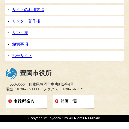
サイトの利用方法
リンク・著作権
リンク集
免責事項
携帯サイト
豊岡市役所
〒668-8666 兵庫県豊岡市中央町2番4号
電話：0796-23-1111 ファクス：0796-24-2575
Copyright © Toyooka City. All Rights Reserved.