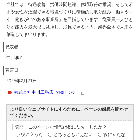
当社では、待遇改善、労働時間短縮、休暇取得の推奨、そして若
手や女性が活躍できる環境づくりに積極的に取り組み「働きやす
く、働きがいのある事業所」を目指しています。従業員一人ひと
りが能力を最大限に発揮し、成長できるよう、業界全体で未来を
創造してまいります。
代表者
中川和久
宣言日
2025年2月21日
株式会社中川工務店
（外部リンク）
より良いウェブサイトにするために、ページの感想を聞かせ
てください。
質問：このページの情報は役にたちましたか？
役に立った
どちらともいえない
役に立たな