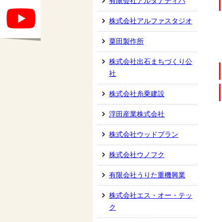
有限会社アルタナティバ
株式会社アルファスタジオ
粟田製作所
株式会社出石まちづくり公
社
株式会社糸乗建設
浮田産業株式会社
株式会社ウッドプラン
株式会社ウノフク
有限会社うりた重機興業
株式会社エス・オー・テッ
ク