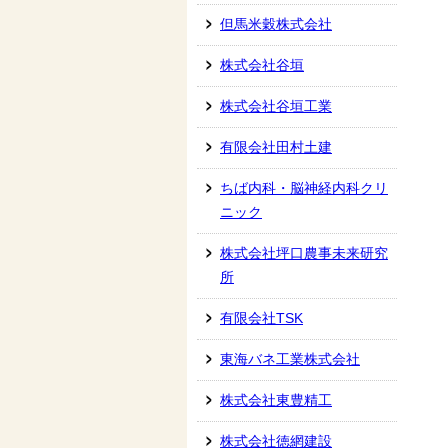
但馬米穀株式会社
株式会社谷垣
株式会社谷垣工業
有限会社田村土建
ちば内科・脳神経内科クリ
ニック
株式会社坪口農事未来研究
所
有限会社TSK
東海バネ工業株式会社
株式会社東豊精工
株式会社徳網建設