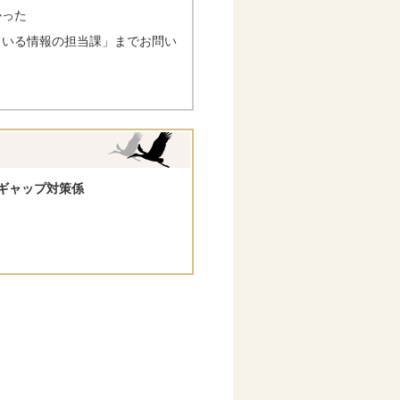
かった
ている情報の担当課」までお問い
ギャップ対策係