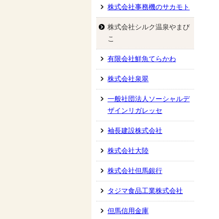
株式会社事務機のサカモト
株式会社シルク温泉やまび
こ
有限会社鮮魚てらかわ
株式会社泉翠
一般社団法人ソーシャルデ
ザインリガレッセ
袖長建設株式会社
株式会社大陸
株式会社但馬銀行
タジマ食品工業株式会社
但馬信用金庫