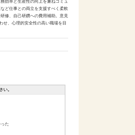
業務効率と生産性の向上を兼ねコミュ
護など仕事との両立を支援すべく柔軟
種研修、自己研鑽への費用補助。意見
合わせ、心理的安全性の高い職場を目
さい。
かった