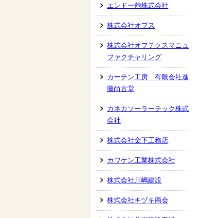
エンドー鞄株式会社
株式会社オプス
株式会社オフテクスマニュ
ファクチャリング
カーテン工房 有限会社進
藤尚古堂
カネカソーラーテック株式
会社
株式会社金下工務店
カワケン工業株式会社
株式会社川嶋建設
株式会社キヅキ商会