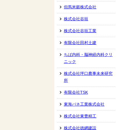
但馬米穀株式会社
株式会社谷垣
株式会社谷垣工業
有限会社田村土建
ちば内科・脳神経内科クリ
ニック
株式会社坪口農事未来研究
所
有限会社TSK
東海バネ工業株式会社
株式会社東豊精工
株式会社徳網建設