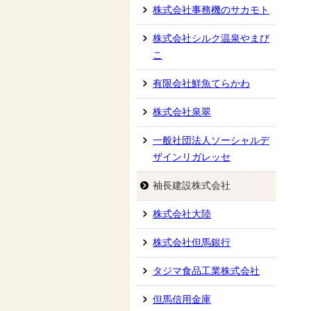
株式会社事務機のサカモト
株式会社シルク温泉やまび
こ
有限会社鮮魚てらかわ
株式会社泉翠
一般社団法人ソーシャルデ
ザインリガレッセ
袖長建設株式会社
株式会社大陸
株式会社但馬銀行
タジマ食品工業株式会社
但馬信用金庫