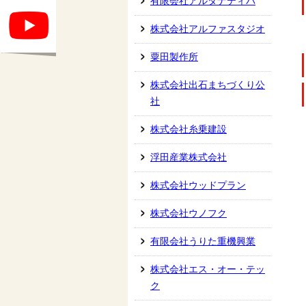
有限会社アルタナティバ
株式会社アルファスタジオ
粟田製作所
株式会社出石まちづくり公
社
株式会社糸乗建設
浮田産業株式会社
株式会社ウッドプラン
株式会社ウノフク
有限会社うりた重機興業
株式会社エス・オー・テッ
ク