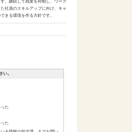
ます。継続して残業を抑制し、ワーク
また社員のスキルアップに向け、キャ
のできる環境を作る方針です。
さい。
かった
かった
ている情報の担当課」までお問い