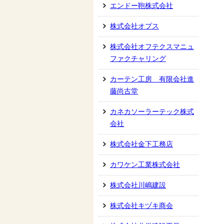
エンドー鞄株式会社
株式会社オプス
株式会社オフテクスマニュ
ファクチャリング
カーテン工房 有限会社進
藤尚古堂
カネカソーラーテック株式
会社
株式会社金下工務店
カワケン工業株式会社
株式会社川嶋建設
株式会社キヅキ商会