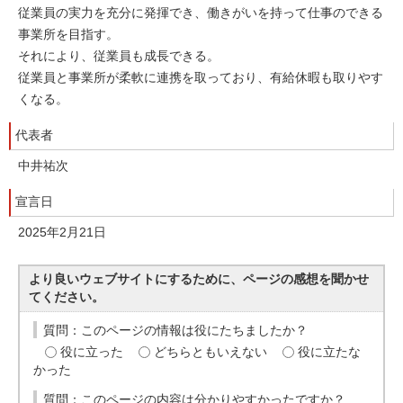
従業員の実力を充分に発揮でき、働きがいを持って仕事のできる
事業所を目指す。
それにより、従業員も成長できる。
従業員と事業所が柔軟に連携を取っており、有給休暇も取りやす
くなる。
代表者
中井祐次
宣言日
2025年2月21日
より良いウェブサイトにするために、ページの感想を聞かせ
てください。
質問：このページの情報は役にたちましたか？
役に立った
どちらともいえない
役に立たな
かった
質問：このページの内容は分かりやすかったですか？