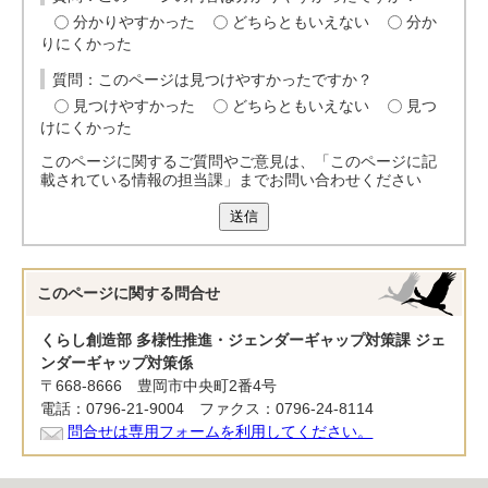
分かりやすかった
どちらともいえない
分か
りにくかった
質問：このページは見つけやすかったですか？
見つけやすかった
どちらともいえない
見つ
けにくかった
このページに関するご質問やご意見は、「このページに記
載されている情報の担当課」までお問い合わせください
送信
このページに関する
問合せ
くらし創造部 多様性推進・ジェンダーギャップ対策課 ジェ
ンダーギャップ対策係
〒668-8666 豊岡市中央町2番4号
電話：0796-21-9004 ファクス：0796-24-8114
問合せは専用フォームを利用してください。