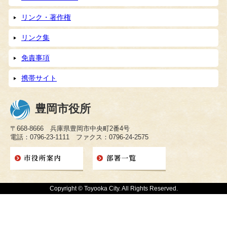
リンク・著作権
リンク集
免責事項
携帯サイト
豊岡市役所
〒668-8666 兵庫県豊岡市中央町2番4号
電話：0796-23-1111 ファクス：0796-24-2575
Copyright © Toyooka City. All Rights Reserved.