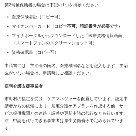
第2号被保険者の場合は下記の1つを持参ください
医療保険者証（コピー可）
マイナンバーカード（
コピー不可、暗証番号が必要です
）
マイナポータルからダウンロードした「医療資格情報画面」
（スマートフォンのスクリーンショット可）
資格確認書（コピー可）
申請書には、主治医の氏名、医療機関名などを記入します。主治
医がいない場合は、申請時にご相談ください。
居宅介護支援事業者
市町村の指定を受け、ケアマネジャーを配置しています。認定申
請者からの依頼により、居宅介護ケアプランを作成する他、サー
ビス提供機関との連絡・調整や更新申請の代行なども行います。
注：申請を代行できる事業者は厚生労働省令で定められていま
す。