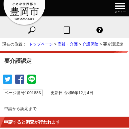
メニュー
現在の位置：
トップページ
>
高齢・介護
>
介護保険
> 要介護認定
要介護認定
ページ番号1001886
更新日 令和6年12月4日
申請から認定まで
申請すると調査が行われます