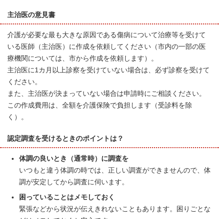
主治医の意見書
介護が必要な最も大きな原因である傷病について治療等を受けて
いる医師（主治医）に作成を依頼してください（市内の一部の医
療機関については、市から作成を依頼します）。
主治医に1カ月以上診察を受けていない場合は、必ず診察を受けて
ください。
また、主治医が決まっていない場合は申請時にご相談ください。
この作成費用は、全額を介護保険で負担します（受診料を除
く）。
認定調査を受けるときのポイントは？
体調の良いとき（通常時）に調査を
いつもと違う体調の時では、正しい調査ができませんので、体
調が安定してから調査に伺います。
困っていることはメモしておく
緊張などから状況が伝えきれないこともあります。困りごとな