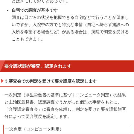
どはメモしておくと安心です。
自宅での調査が基本です
調査は日ごろの状況を把握できる自宅などで行うことが望まし
いですが、入院中の方でも特別な事情（自宅へ帰らず施設への
入所を希望する場合など）がある場合は、病院で調査を受ける
こともできます。
要介護状態が審査、認定されます
3.審査会での判定を受けて要介護度を認定します
一次判定（厚生労働省の基準に基づくコンピュータ判定）の結果
と主治医意見書、認定調査でうかがった個別の事情をもとに、
「介護認定審査会」に審査を依頼し、判定を受けた要介護状態区
分によって要介護度を認定します。
一次判定（コンピュータ判定）