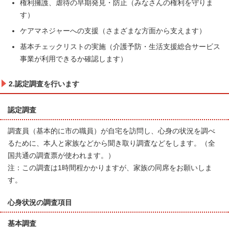
権利擁護、虐待の早期発見・防止（みなさんの権利を守りま
す）
ケアマネジャーへの支援（さまざまな方面から支えます）
基本チェックリストの実施（介護予防・生活支援総合サービス
事業が利用できるか確認します）
2.認定調査を行います
認定調査
調査員（基本的に市の職員）が自宅を訪問し、心身の状況を調べ
るために、本人と家族などから聞き取り調査などをします。（全
国共通の調査票が使われます。）
注：この調査は1時間程かかりますが、家族の同席をお願いしま
す。
心身状況の調査項目
基本調査