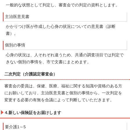
一般的な状態として判定し、審査会での判定の資料とします。
主治医意見書
かかりつけ医が作成した心身の状況についての意見書（診断
書）。
個別の事情
心身の状況は、人それぞれ違うため、共通の調査項目では判定で
きない個別の事情を、市で文書にまとめます。
二次判定（介護認定審査会）
審査会の委員は、保健、医療、福祉に関する知識や資格のある方
にお願いしており、主治医意見書と個別の事情から、一次判定を
変更する必要の有無を合議によって判断していただきます。
4.新しい保険証をお届けします
要介護1～5