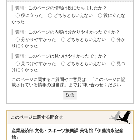
質問：このページの情報は役にたちましたか？
役に立った
どちらともいえない
役に立たな
かった
質問：このページの内容は分かりやすかったですか？
分かりやすかった
どちらともいえない
分か
りにくかった
質問：このページは見つけやすかったですか？
見つけやすかった
どちらともいえない
見つ
けにくかった
このページに関するご質問やご意見は、「このページに記
載されている情報の担当課」までお問い合わせください
送信
このページに関する
問合せ
産業経済部 文化・スポーツ振興課 美術館「伊藤清永記念
館」