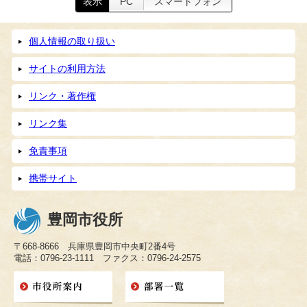
表示
PC
スマートフォン
個人情報の取り扱い
サイトの利用方法
リンク・著作権
リンク集
免責事項
携帯サイト
豊岡市役所
〒668-8666 兵庫県豊岡市中央町2番4号
電話：0796-23-1111 ファクス：0796-24-2575