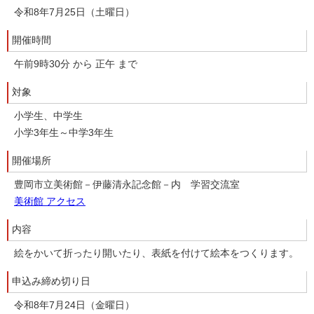
令和8年7月25日（土曜日）
開催時間
午前9時30分 から 正午 まで
対象
小学生、中学生
小学3年生～中学3年生
開催場所
豊岡市立美術館－伊藤清永記念館－内 学習交流室
美術館 アクセス
内容
絵をかいて折ったり開いたり、表紙を付けて絵本をつくります。
申込み締め切り日
令和8年7月24日（金曜日）