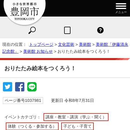
メニュー
現在の位置：
トップページ
>
文化芸術
>
美術館
>
美術館「伊藤清永
記念館」
>
美術館 お知らせ
> おりたたみ絵本をつくろう！
おりたたみ絵本をつくろう！
ページ番号1037981
更新日 令和8年7月31日
イベントカテゴリ：
講座・教室・講演（学ぶ・聞く）
体験（つくる・参加する）
子ども・子育て