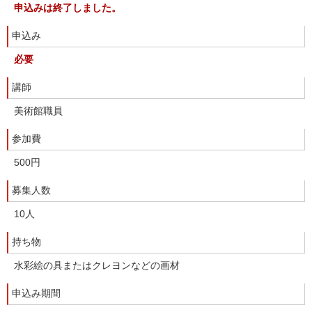
申込みは終了しました。
申込み
必要
講師
美術館職員
参加費
500円
募集人数
10人
持ち物
水彩絵の具またはクレヨンなどの画材
申込み期間