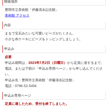
開催場所
豊岡市立美術館「伊藤清永記念館」
美術館 アクセス
内容
まるで宝石みたいな可愛いビーズがたくさん。
小さな布ケーキにビーズをトッピングしましょう。
申込み
必要
申込み期間は、
2023年7月2日（日曜日）
から定員に達するまで。
電話、または下部の「申込み専用ページ」から申し込んでくださ
い。
申込み先：豊岡市立美術館「伊藤清永記念館」
電話：0796-52-5456
申込み専用ページ
定員に達したため、受付を終了しました。