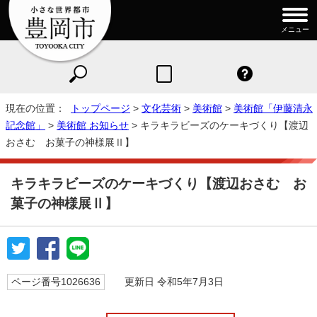
メニュー
現在の位置：
トップページ
>
文化芸術
>
美術館
>
美術館「伊藤清永
記念館」
>
美術館 お知らせ
> キラキラビーズのケーキづくり【渡辺
おさむ お菓子の神様展Ⅱ】
キラキラビーズのケーキづくり【渡辺おさむ お
菓子の神様展Ⅱ】
ページ番号1026636
更新日 令和5年7月3日