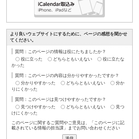
より良いウェブサイトにするために、ページの感想を聞かせ
てください。
質問：このページの情報は役にたちましたか？
役に立った
どちらともいえない
役に立たな
かった
質問：このページの内容は分かりやすかったですか？
分かりやすかった
どちらともいえない
分か
りにくかった
質問：このページは見つけやすかったですか？
見つけやすかった
どちらともいえない
見つ
けにくかった
このページに関するご質問やご意見は、「このページに記
載されている情報の担当課」までお問い合わせください
送信