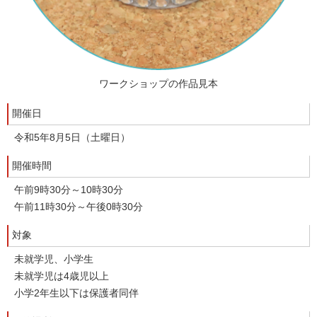
ワークショップの作品見本
開催日
令和5年8月5日（土曜日）
開催時間
午前9時30分～10時30分
午前11時30分～午後0時30分
対象
未就学児、小学生
未就学児は4歳児以上
小学2年生以下は保護者同伴