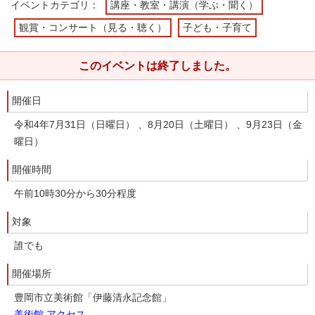
イベントカテゴリ：
講座・教室・講演（学ぶ・聞く）
観賞・コンサート（見る・聴く）
子ども・子育て
このイベントは終了しました。
開催日
令和4年7月31日（日曜日） 、8月20日（土曜日） 、9月23日（金
曜日）
開催時間
午前10時30分から30分程度
対象
誰でも
開催場所
豊岡市立美術館「伊藤清永記念館」
美術館 アクセス