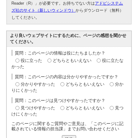
Reader（R）」が必要です。お持ちでない方は
アドビシステム
ズ社のサイト（新しいウィンドウ）
からダウンロード（無料）
してください。
より良いウェブサイトにするために、ページの感想を聞かせ
てください。
質問：このページの情報は役にたちましたか？
役に立った
どちらともいえない
役に立たな
かった
質問：このページの内容は分かりやすかったですか？
分かりやすかった
どちらともいえない
分か
りにくかった
質問：このページは見つけやすかったですか？
見つけやすかった
どちらともいえない
見つ
けにくかった
このページに関するご質問やご意見は、「このページに記
載されている情報の担当課」までお問い合わせください