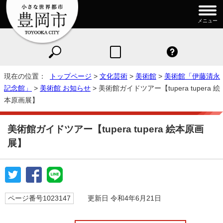
メニュー
現在の位置：
トップページ
>
文化芸術
>
美術館
>
美術館「伊藤清永
記念館」
>
美術館 お知らせ
> 美術館ガイドツアー【tupera tupera 絵
本原画展】
美術館ガイドツアー【tupera tupera 絵本原画
展】
ページ番号1023147
更新日 令和4年6月21日