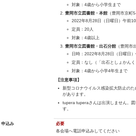
対象：4歳から小学生まで
豊岡市立図書館・本館
（豊岡市京町5-
2022年8月28日（日曜日）午前1
定員：20人
対象：4歳以上
豊岡市立図書館・出石分館
（豊岡市
日時：2022年8月28日（日曜日
定員：なし（「出石としょかんく
対象：4歳から小学4年生まで
【注意事項】
新型コロナウイルス感染拡大防止のた
があります。
tupera tuperaさんは出演しませ
す。
申込み
必要
各会場へ電話申込みしてください