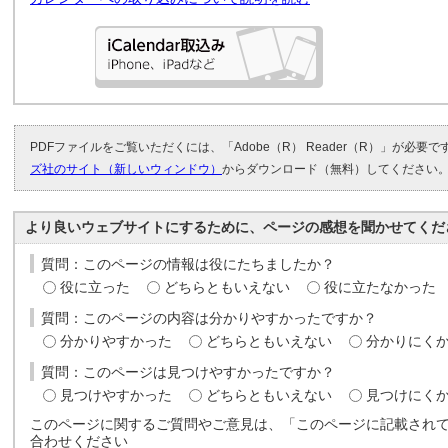
PDFファイルをご覧いただくには、「Adobe（R） Reader（R）」が必要
ズ社のサイト（新しいウィンドウ）
からダウンロード（無料）してください
より良いウェブサイトにするために、ページの感想を聞かせてくだ
質問：このページの情報は役にたちましたか？
役に立った
どちらともいえない
役に立たなかった
質問：このページの内容は分かりやすかったですか？
分かりやすかった
どちらともいえない
分かりにく
質問：このページは見つけやすかったですか？
見つけやすかった
どちらともいえない
見つけにく
このページに関するご質問やご意見は、「このページに記載され
合わせください