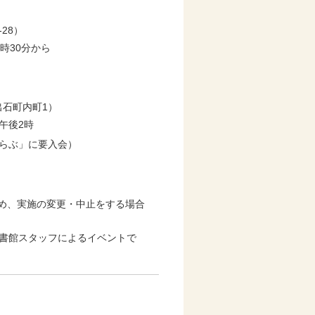
28）
0時30分から
出石町内町1）
）午後2時
らぶ」に要入会）
め、実施の変更・中止をする場合
ん。図書館スタッフによるイベントで