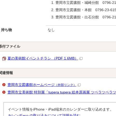
豊岡市立図書館・城崎分館 0796-21-
豊岡市立図書館・本館 0796-23-615
豊岡市立図書館・出石分館 0796-21-
持ち物
なし
添付ファイル
夏の美術館イベントチラシ （PDF 1.6MB）
関連情報
豊岡市立図書館ホームページ
（外部リンク）
豊岡市立美術館 特別展「tupera tupera 絵本原画展 ツペラツペ
イベント情報をiPhone・iPad端末のカレンダーに取り込めます。
カレンダーへの取り込みについて説明を読む