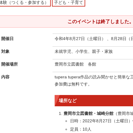
体験（つくる・参加する）
子ども・子育て
このイベントは終了しました
開催日
令和4年8月27日（土曜日） 、8月28日（
対象
未就学児、小学生、親子・家族
開催場所
豊岡市立図書館 各館
内容
tupera tupera作品の読み聞かせと簡単
参加費は無料です。
場所など
豊岡市立図書館・城崎分館
（豊岡市城
日時：2022年8月27日（土曜日）
定員：10人