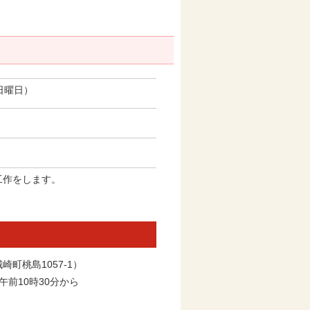
。
日曜日）
な工作をします。
崎町桃島1057-1）
午前10時30分から