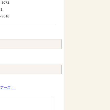
9072
1
9010
ラツアーズ」