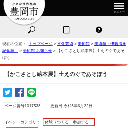
メニュー
現在の位置：
トップページ
>
文化芸術
>
美術館
>
美術館「伊藤清永
記念館」
>
美術館 お知らせ
> 【かこさとし絵本展】土えのぐであそ
ぼう
【かこさとし絵本展】土えのぐであそぼう
ページ番号1017538
更新日 令和3年6月22日
イベントカテゴリ：
体験（つくる・参加する）