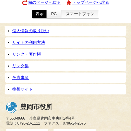
前のページへ戻る
トップページへ戻る
表示
PC
スマートフォン
個人情報の取り扱い
サイトの利用方法
リンク・著作権
リンク集
免責事項
携帯サイト
豊岡市役所
〒668-8666 兵庫県豊岡市中央町2番4号
電話：0796-23-1111 ファクス：0796-24-2575