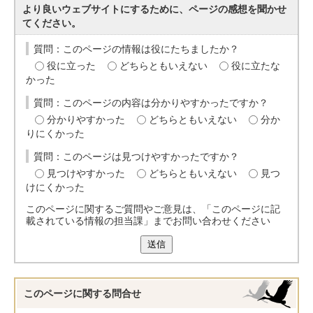
より良いウェブサイトにするために、ページの感想を聞かせ
てください。
質問：このページの情報は役にたちましたか？
役に立った
どちらともいえない
役に立たな
かった
質問：このページの内容は分かりやすかったですか？
分かりやすかった
どちらともいえない
分か
りにくかった
質問：このページは見つけやすかったですか？
見つけやすかった
どちらともいえない
見つ
けにくかった
このページに関するご質問やご意見は、「このページに記
載されている情報の担当課」までお問い合わせください
送信
このページに関する
問合せ