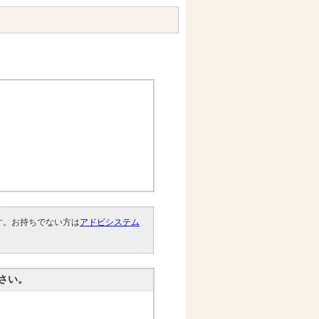
です。お持ちでない方は
アドビシステム
。
さい。