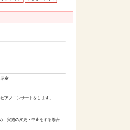
。
展示室
のピアノコンサートをします。
め、実施の変更・中止をする場合