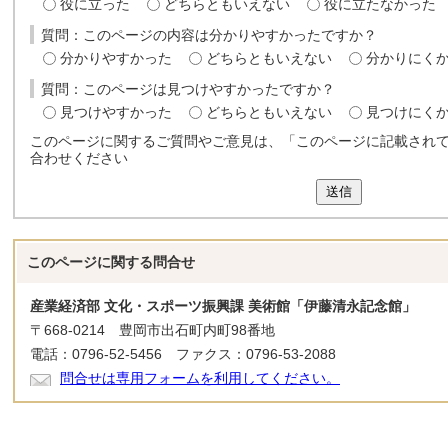
役に立った
どちらともいえない
役に立たなかった
質問：このページの内容は分かりやすかったですか？
分かりやすかった
どちらともいえない
分かりにく
質問：このページは見つけやすかったですか？
見つけやすかった
どちらともいえない
見つけにく
このページに関するご質問やご意見は、「このページに記載され
合わせください
送信
このページに関する
問合せ
産業経済部 文化・スポーツ振興課 美術館「伊藤清永記念館」
〒668-0214 豊岡市出石町内町98番地
電話：0796-52-5456 ファクス：0796-53-2088
問合せは専用フォームを利用してください。