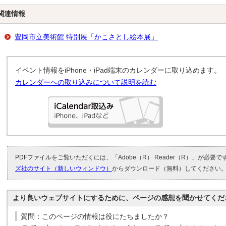
関連情報
豊岡市立美術館 特別展「かこさとし絵本展」
イベント情報をiPhone・iPad端末のカレンダーに取り込めます。
カレンダーへの取り込みについて説明を読む
PDFファイルをご覧いただくには、「Adobe（R） Reader（R）」が必要
ズ社のサイト（新しいウィンドウ）
からダウンロード（無料）してください
より良いウェブサイトにするために、ページの感想を聞かせてくだ
質問：このページの情報は役にたちましたか？