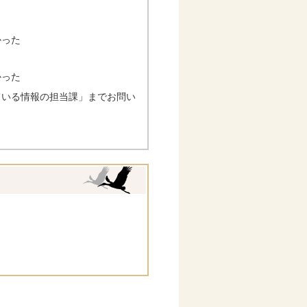
かった
かった
ている情報の担当課」までお問い