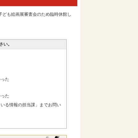
、子ども絵画展審査会のため臨時休館し
さい。
かった
かった
ている情報の担当課」までお問い