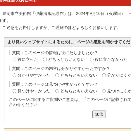
臨時休館のお知らせ
豊岡市立美術館「伊藤清永記念館」は、2024年9月10日（火曜日）
ます。
ご迷惑をお掛けしますが、ご理解のほどよろしくお願いします。
より良いウェブサイトにするために、ページの感想を聞かせてくだ
質問：このページの情報は役にたちましたか？
役に立った
どちらともいえない
役に立たなかった
質問：このページの内容は分かりやすかったですか？
分かりやすかった
どちらともいえない
分かりにく
質問：このページは見つけやすかったですか？
見つけやすかった
どちらともいえない
見つけにく
このページに関するご質問やご意見は、「このページに記載され
合わせください
送信