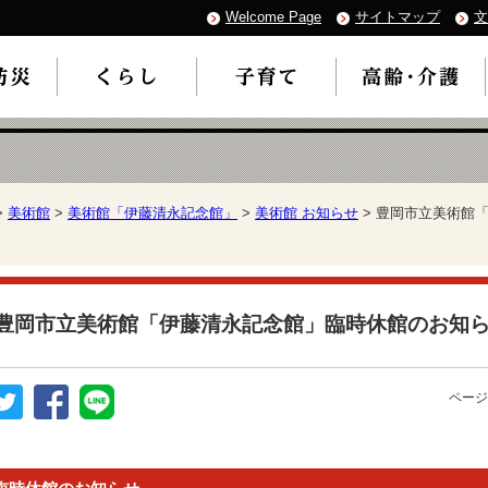
Welcome Page
サイトマップ
文
>
美術館
>
美術館「伊藤清永記念館」
>
美術館 お知らせ
> 豊岡市立美術館
豊岡市立美術館「伊藤清永記念館」臨時休館のお知らせ(
ページ