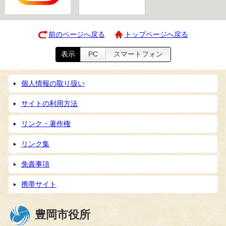
前のページへ戻る
トップページへ戻る
表示
PC
スマートフォン
個人情報の取り扱い
サイトの利用方法
リンク・著作権
リンク集
免責事項
携帯サイト
豊岡市役所