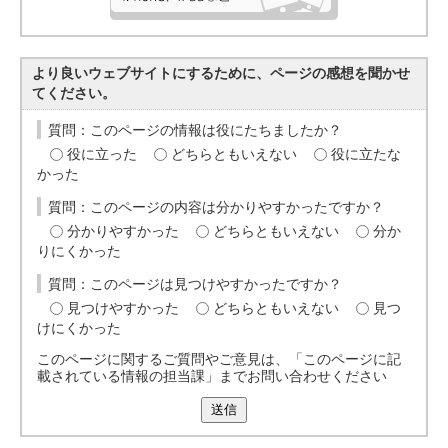
より良いウェブサイトにするために、ページの感想を聞かせ
てください。
質問：このページの情報は役にたちましたか？
役に立った
どちらともいえない
役に立たな
かった
質問：このページの内容は分かりやすかったですか？
分かりやすかった
どちらともいえない
分か
りにくかった
質問：このページは見つけやすかったですか？
見つけやすかった
どちらともいえない
見つ
けにくかった
このページに関するご質問やご意見は、「このページに記
載されている情報の担当課」までお問い合わせください
送信