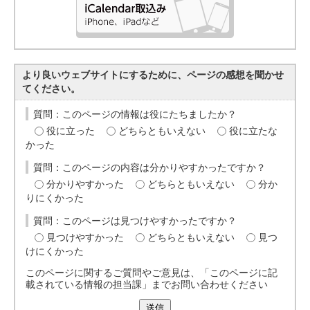
より良いウェブサイトにするために、ページの感想を聞かせ
てください。
質問：このページの情報は役にたちましたか？
役に立った
どちらともいえない
役に立たな
かった
質問：このページの内容は分かりやすかったですか？
分かりやすかった
どちらともいえない
分か
りにくかった
質問：このページは見つけやすかったですか？
見つけやすかった
どちらともいえない
見つ
けにくかった
このページに関するご質問やご意見は、「このページに記
載されている情報の担当課」までお問い合わせください
送信