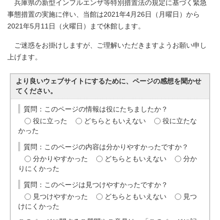
兵庫県の新型インフルエンザ等特別措置法の規定に基づく緊急
事態措置の実施に伴い、当館は2021年4月26日（月曜日）から
2021年5月11日（火曜日）まで休館します。
ご迷惑をお掛けしますが、ご理解いただきますようお願い申し
上げます。
より良いウェブサイトにするために、ページの感想を聞かせ
てください。
質問：このページの情報は役にたちましたか？
役に立った
どちらともいえない
役に立たな
かった
質問：このページの内容は分かりやすかったですか？
分かりやすかった
どちらともいえない
分か
りにくかった
質問：このページは見つけやすかったですか？
見つけやすかった
どちらともいえない
見つ
けにくかった