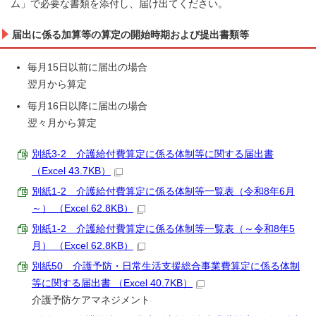
ム」で必要な書類を添付し、届け出てください。
届出に係る加算等の算定の開始時期および提出書類等
毎月15日以前に届出の場合
翌月から算定
毎月16日以降に届出の場合
翌々月から算定
別紙3-2 介護給付費算定に係る体制等に関する届出書
（Excel 43.7KB）
別紙1-2 介護給付費算定に係る体制等一覧表（令和8年6月
～） （Excel 62.8KB）
別紙1-2 介護給付費算定に係る体制等一覧表（～令和8年5
月） （Excel 62.8KB）
別紙50 介護予防・日常生活支援総合事業費算定に係る体制
等に関する届出書 （Excel 40.7KB）
介護予防ケアマネジメント