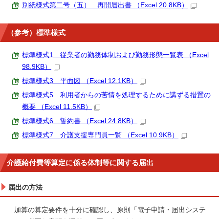
別紙様式第二号（五） 再開届出書 （Excel 20.8KB）
（参考）標準様式
標準様式1 従業者の勤務体制および勤務形態一覧表 （Excel
98.9KB）
標準様式3 平面図 （Excel 12.1KB）
標準様式5 利用者からの苦情を処理するために講ずる措置の
概要 （Excel 11.5KB）
標準様式6 誓約書 （Excel 24.8KB）
標準様式7 介護支援専門員一覧 （Excel 10.9KB）
介護給付費等算定に係る体制等に関する届出
届出の方法
加算の算定要件を十分に確認し、原則「電子申請・届出システ