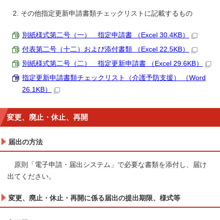
その他指定更新申請書類チェックリストに記載するもの
別紙様式第二号（一） 指定申請書 （Excel 30.4KB）
付表第二号（十二）および添付書類 （Excel 22.5KB）
別紙様式第二号（二） 指定更新申請書 （Excel 29.6KB）
指定更新申請書類チェックリスト（介護予防支援） （Word
26.1KB）
変更、廃止・休止、再開
届出の方法
原則「電子申請・届出システム」で必要な書類を添付し、届け
出てください。
変更、廃止・休止・再開に係る届出の提出期限、様式等