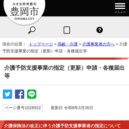
メニュー
現在の位置：
トップページ
>
高齢・介護
>
介護事業者の方へ
> 介護
予防支援事業の指定（更新）申請・各種届出等
介護予防支援事業の指定（更新）申請・各種届出
等
ページ番号1028922
更新日 令和8年3月26日
介護保険法の改正に伴う介護予防支援事業者の指定について