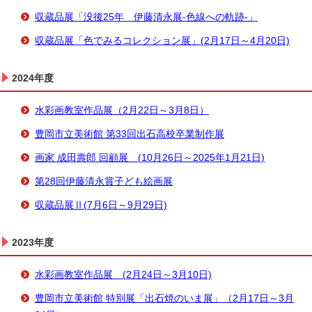
収蔵品展「没後25年 伊藤清永展-色線への軌跡-」
収蔵品展「色でみるコレクション展」(2月17日～4月20日)
2024年度
水彩画教室作品展（2月22日～3月8日）
豊岡市立美術館 第33回出石高校卒業制作展
画家 成田壽郎 回顧展 (10月26日～2025年1月21日)
第28回伊藤清永賞子ども絵画展
収蔵品展Ⅱ(7月6日～9月29日)
2023年度
水彩画教室作品展 (2月24日～3月10日)
豊岡市立美術館 特別展「出石焼のいま展」（2月17日～3月