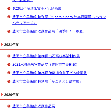
枝 版画展」
第26回伊藤清永賞子ども絵画展
豊岡市立美術館 特別展「tupera tupera 絵本原画展 ツペラツ
ペラツアーズ」
豊岡市立美術館 収蔵作品展「四季折々・春夏」
2021年度
豊岡市立美術館 第30回出石高校卒業制作展
2021水彩画教室作品展（豊岡市立美術館）
豊岡市立美術館 第25回伊藤清永賞子ども絵画展
豊岡市立美術館 特別展「かこさとし絵本展」
2020年度
豊岡市立美術館 収蔵作品展