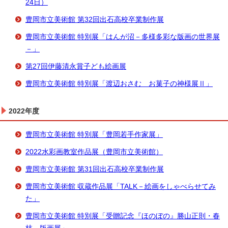
24日）
豊岡市立美術館 第32回出石高校卒業制作展
豊岡市立美術館 特別展「はんが沼－多様多彩な版画の世界展
－」
第27回伊藤清永賞子ども絵画展
豊岡市立美術館 特別展「渡辺おさむ お菓子の神様展Ⅱ」
2022年度
豊岡市立美術館 特別展「豊岡若手作家展」
2022水彩画教室作品展（豊岡市立美術館）
豊岡市立美術館 第31回出石高校卒業制作展
豊岡市立美術館 収蔵作品展「TALK－絵画をしゃべらせてみ
た」
豊岡市立美術館 特別展「受贈記念『ほのぼの』勝山正則・春