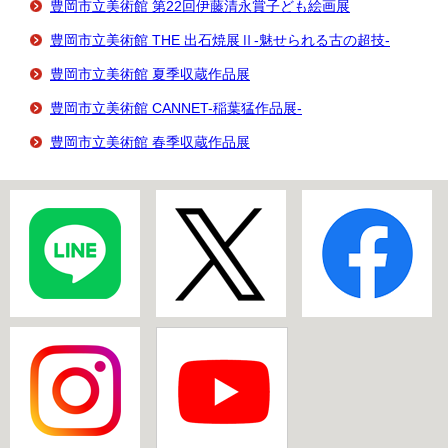
豊岡市立美術館 第22回伊藤清永賞子ども絵画展
豊岡市立美術館 THE 出石焼展Ⅱ-魅せられる古の超技-
豊岡市立美術館 夏季収蔵作品展
豊岡市立美術館 CANNET-稲葉猛作品展-
豊岡市立美術館 春季収蔵作品展