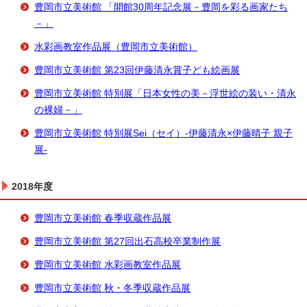
豊岡市立美術館 「開館30周年記念展－豊岡を彩る画家たち
－」
水彩画教室作品展（豊岡市立美術館）
豊岡市立美術館 第23回伊藤清永賞子ども絵画展
豊岡市立美術館 特別展「日本女性の美－浮世絵の装い・清永
の裸婦－」
豊岡市立美術館 特別展Sei（セイ）-伊藤清永×伊藤晴子 親子
展-
2018年度
豊岡市立美術館 春季収蔵作品展
豊岡市立美術館 第27回出石高校卒業制作展
豊岡市立美術館 水彩画教室作品展
豊岡市立美術館 秋・冬季収蔵作品展