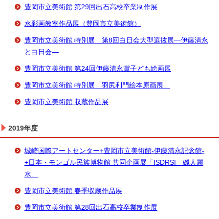
豊岡市立美術館 第29回出石高校卒業制作展
水彩画教室作品展（豊岡市立美術館）
豊岡市立美術館 特別展 第8回白日会大型選抜展―伊藤清永
と白日会―
豊岡市立美術館 第24回伊藤清永賞子ども絵画展
豊岡市立美術館 特別展「羽尻利門絵本原画展」
豊岡市立美術館 収蔵作品展
2019年度
城崎国際アートセンター+豊岡市立美術館-伊藤清永記念館-
+日本・モンゴル民族博物館 共同企画展「ISDRSI 磯人麗
水」
豊岡市立美術館 春季収蔵作品展
豊岡市立美術館 第28回出石高校卒業制作展