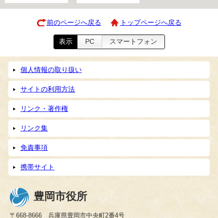
前のページへ戻る
トップページへ戻る
表示
PC
スマートフォン
個人情報の取り扱い
サイトの利用方法
リンク・著作権
リンク集
免責事項
携帯サイト
豊岡市役所
〒668-8666 兵庫県豊岡市中央町2番4号