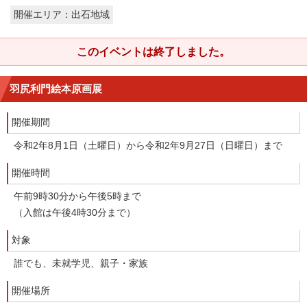
開催エリア：出石地域
このイベントは終了しました。
羽尻利門絵本原画展
開催期間
令和2年8月1日（土曜日）から令和2年9月27日（日曜日）まで
開催時間
午前9時30分から午後5時まで
（入館は午後4時30分まで）
対象
誰でも、未就学児、親子・家族
開催場所