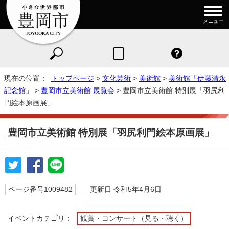
メニュー
現在の位置：
トップページ
>
文化芸術
>
美術館
>
美術館「伊藤清永
記念館」
>
豊岡市立美術館 展覧会
> 豊岡市立美術館 特別展「羽尻利
門絵本原画展」
豊岡市立美術館 特別展「羽尻利門絵本原画展」
ページ番号1009482
更新日 令和5年4月6日
イベントカテゴリ：
観賞・コンサート（見る・聴く）