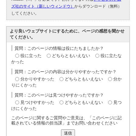
ズ社のサイト（新しいウィンドウ）
からダウンロード（無料）
してください。
より良いウェブサイトにするために、ページの感想を聞かせ
てください。
質問：このページの情報は役にたちましたか？
役に立った
どちらともいえない
役に立たな
かった
質問：このページの内容は分かりやすかったですか？
分かりやすかった
どちらともいえない
分か
りにくかった
質問：このページは見つけやすかったですか？
見つけやすかった
どちらともいえない
見つ
けにくかった
このページに関するご質問やご意見は、「このページに記
載されている情報の担当課」までお問い合わせください
送信