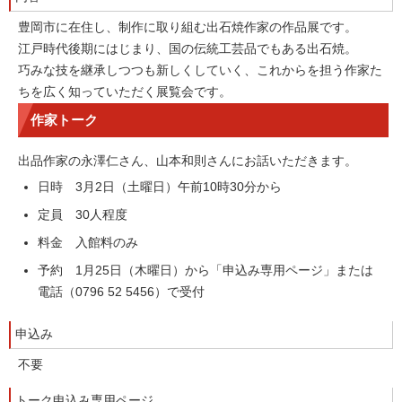
豊岡市に在住し、制作に取り組む出石焼作家の作品展です。
江戸時代後期にはじまり、国の伝統工芸品でもある出石焼。
巧みな技を継承しつつも新しくしていく、これからを担う作家た
ちを広く知っていただく展覧会です。
作家トーク
出品作家の永澤仁さん、山本和則さんにお話いただきます。
日時 3月2日（土曜日）午前10時30分から
定員 30人程度
料金 入館料のみ
予約 1月25日（木曜日）から「申込み専用ページ」または
電話（0796 52 5456）で受付
申込み
不要
トーク申込み専用ページ