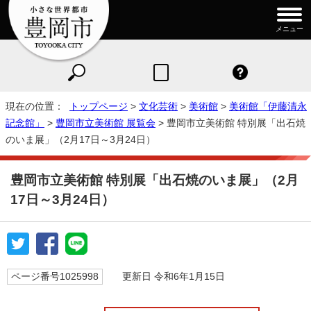
メニュー
現在の位置：
トップページ
>
文化芸術
>
美術館
>
美術館「伊藤清永
記念館」
>
豊岡市立美術館 展覧会
> 豊岡市立美術館 特別展「出石焼
のいま展」（2月17日～3月24日）
豊岡市立美術館 特別展「出石焼のいま展」（2月
17日～3月24日）
ページ番号1025998
更新日 令和6年1月15日