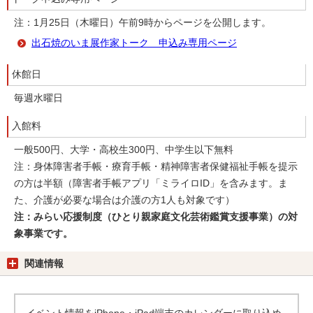
注：1月25日（木曜日）午前9時からページを公開します。
出石焼のいま展作家トーク 申込み専用ページ
休館日
毎週水曜日
入館料
一般500円、大学・高校生300円、中学生以下無料
注：身体障害者手帳・療育手帳・精神障害者保健福祉手帳を提示
の方は半額（障害者手帳アプリ「ミライロID」を含みます。ま
た、介護が必要な場合は介護の方1人も対象です）
注：みらい応援制度（ひとり親家庭文化芸術鑑賞支援事業）の対
象事業です。
関連情報