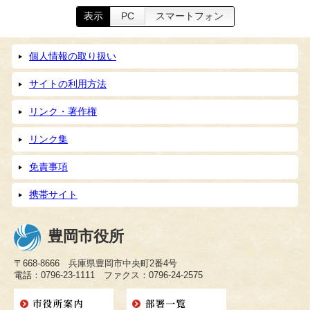
表示
PC
スマートフォン
個人情報の取り扱い
サイトの利用方法
リンク・著作権
リンク集
免責事項
携帯サイト
豊岡市役所
〒668-8666 兵庫県豊岡市中央町2番4号
電話：0796-23-1111 ファクス：0796-24-2575