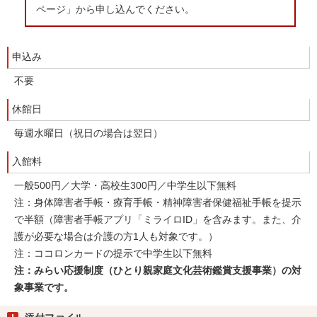
ページ」から申し込んでください。
申込み
不要
休館日
毎週水曜日（祝日の場合は翌日）
入館料
一般500円／大学・高校生300円／中学生以下無料
注：身体障害者手帳・療育手帳・精神障害者保健福祉手帳を提示
で半額（障害者手帳アプリ「ミライロID」を含みます。また、介
護が必要な場合は介護の方1人も対象です。）
注：ココロンカードの提示で中学生以下無料
注：みらい応援制度（ひとり親家庭文化芸術鑑賞支援事業）の対
象事業です。