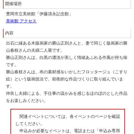
開催場所
豊岡市立美術館「伊藤清永記念館」
美術館 アクセス
内容
出石に縁ある木版画家の勝山正則さんと、妻で同じく版画家の勝
山春枝さんの夫婦二人展です。
勝山正則さんは、白黒の濃淡が美しく情緒あふれる作風が持ち味
です。
勝山春枝さんは、布の素材感をいかしたフロッタージュ（こすり
絵）という版画技法で、前衛的な作品づくりに取り組んでいま
す。
仲良し夫婦による、手仕事の温かみを感じるほのぼのとした作品
をお楽しみください。
関連イベントについては、各イベントのページを確認
してください。
申込みが必要なイベントは、電話または「申込み専用