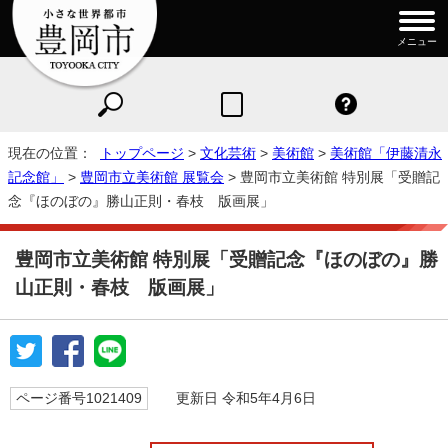
メニュー
現在の位置：
トップページ
>
文化芸術
>
美術館
>
美術館「伊藤清永
記念館」
>
豊岡市立美術館 展覧会
> 豊岡市立美術館 特別展「受贈記
念『ほのぼの』勝山正則・春枝 版画展」
豊岡市立美術館 特別展「受贈記念『ほのぼの』勝
山正則・春枝 版画展」
ページ番号1021409
更新日 令和5年4月6日