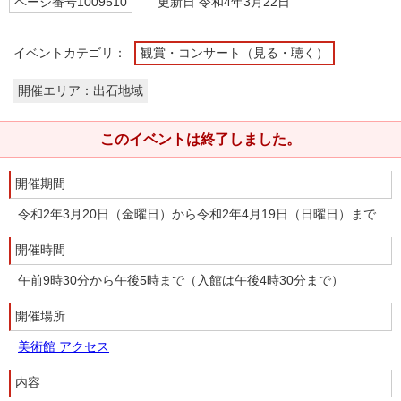
ページ番号1009510
更新日 令和4年3月22日
イベントカテゴリ：
観賞・コンサート（見る・聴く）
開催エリア：出石地域
このイベントは終了しました。
開催期間
令和2年3月20日（金曜日）から令和2年4月19日（日曜日）まで
開催時間
午前9時30分から午後5時まで（入館は午後4時30分まで）
開催場所
美術館 アクセス
内容