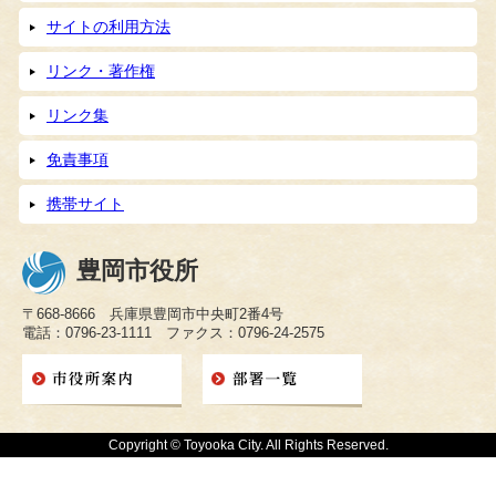
サイトの利用方法
リンク・著作権
リンク集
免責事項
携帯サイト
豊岡市役所
〒668-8666 兵庫県豊岡市中央町2番4号
電話：0796-23-1111 ファクス：0796-24-2575
Copyright © Toyooka City. All Rights Reserved.