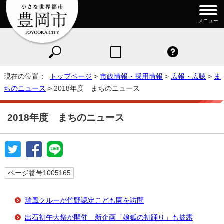
メニュー
現在の位置：
トップページ
>
市政情報・採用情報
>
広報・広聴
>
ま
ちのニュース
> 2018年度 まちのニュース
2018年度 まちのニュース
ページ番号1005165
瑞風クルーが竹野認定こども園を訪問
出石初午大祭が開催 新企画「娘狐の初踊り」も披露