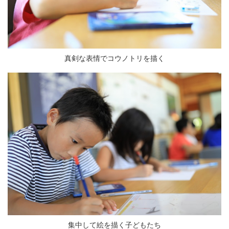
真剣な表情でコウノトリを描く
集中して絵を描く子どもたち