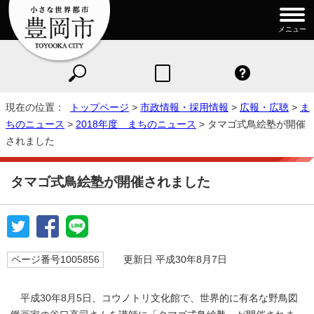
メニュー
現在の位置：
トップページ
>
市政情報・採用情報
>
広報・広聴
>
ま
ちのニュース
>
2018年度 まちのニュース
> タマゴ式鳥絵塾が開催
されました
タマゴ式鳥絵塾が開催されました
ページ番号1005856
更新日 平成30年8月7日
平成30年8月5日、コウノトリ文化館で、世界的に有名な野鳥図