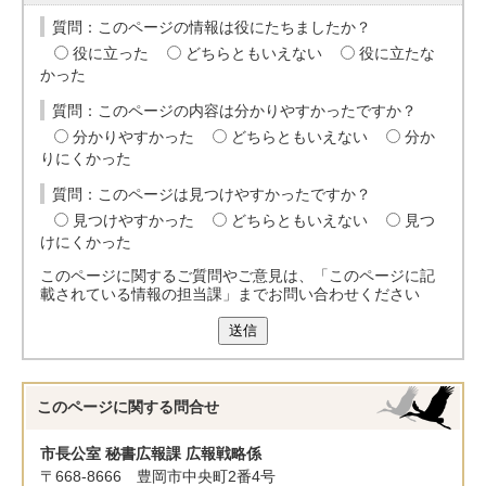
質問：このページの情報は役にたちましたか？
役に立った
どちらともいえない
役に立たな
かった
質問：このページの内容は分かりやすかったですか？
分かりやすかった
どちらともいえない
分か
りにくかった
質問：このページは見つけやすかったですか？
見つけやすかった
どちらともいえない
見つ
けにくかった
このページに関するご質問やご意見は、「このページに記
載されている情報の担当課」までお問い合わせください
送信
このページに関する
問合せ
市長公室 秘書広報課 広報戦略係
〒668-8666 豊岡市中央町2番4号