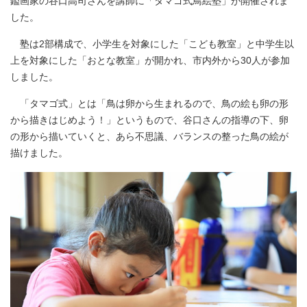
鑑画家の谷口高司さんを講師に「タマゴ式鳥絵塾」が開催されま
した。
塾は2部構成で、小学生を対象にした「こども教室」と中学生以
上を対象にした「おとな教室」が開かれ、市内外から30人が参加
しました。
「タマゴ式」とは「鳥は卵から生まれるので、鳥の絵も卵の形
から描きはじめよう！」というもので、谷口さんの指導の下、卵
の形から描いていくと、あら不思議、バランスの整った鳥の絵が
描けました。