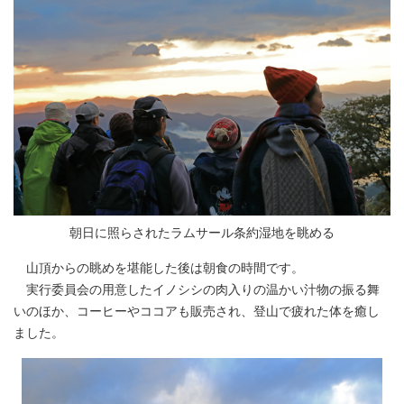
朝日に照らされたラムサール条約湿地を眺める
山頂からの眺めを堪能した後は朝食の時間です。
実行委員会の用意したイノシシの肉入りの温かい汁物の振る舞
いのほか、コーヒーやココアも販売され、登山で疲れた体を癒し
ました。