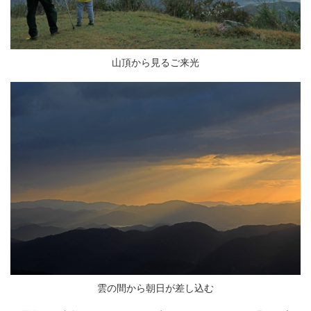
山頂から見るご来光
雲の間から朝日が差し込む