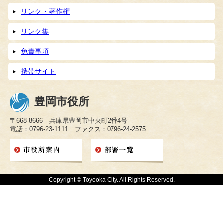
リンク・著作権
リンク集
免責事項
携帯サイト
豊岡市役所
〒668-8666 兵庫県豊岡市中央町2番4号
電話：0796-23-1111 ファクス：0796-24-2575
Copyright © Toyooka City. All Rights Reserved.