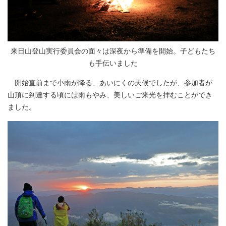
来日山登山実行委員会の面々は深夜から準備を開始。子どもたち
も手伝いました
開始直前まで小雨が降る、あいにくの天候でしたが、参加者が
山頂に到達する頃には雨もやみ、美しいご来光を拝むことができ
ました。