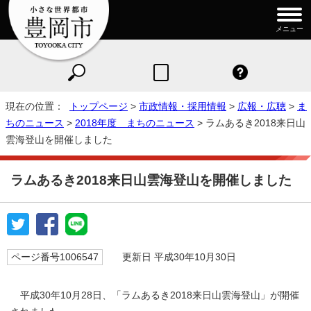
メニュー
現在の位置：
トップページ
>
市政情報・採用情報
>
広報・広聴
>
ま
ちのニュース
>
2018年度 まちのニュース
> ラムあるき2018来日山
雲海登山を開催しました
ラムあるき2018来日山雲海登山を開催しました
ページ番号1006547
更新日 平成30年10月30日
平成30年10月28日、「ラムあるき2018来日山雲海登山」が開催