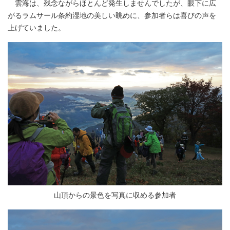
雲海は、残念ながらほとんど発生しませんでしたが、眼下に広
がるラムサール条約湿地の美しい眺めに、参加者らは喜びの声を
上げていました。
山頂からの景色を写真に収める参加者