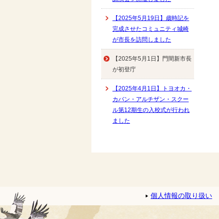
【2025年5月19日】歳時記を
完成させたコミュニティ城崎
が市長を訪問しました
【2025年5月1日】門間新市長
が初登庁
【2025年4月1日】トヨオカ・
カバン・アルチザン・スクー
ル第12期生の入校式が行われ
ました
個人情報の取り扱い