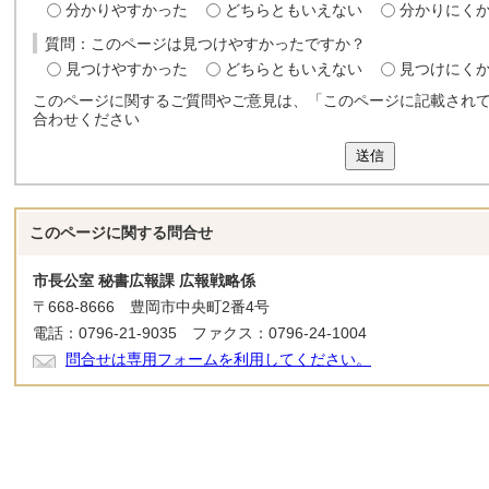
分かりやすかった
どちらともいえない
分かりにく
質問：このページは見つけやすかったですか？
見つけやすかった
どちらともいえない
見つけにく
このページに関するご質問やご意見は、「このページに記載され
合わせください
送信
このページに関する
問合せ
市長公室 秘書広報課 広報戦略係
〒668-8666 豊岡市中央町2番4号
電話：0796-21-9035 ファクス：0796-24-1004
問合せは専用フォームを利用してください。