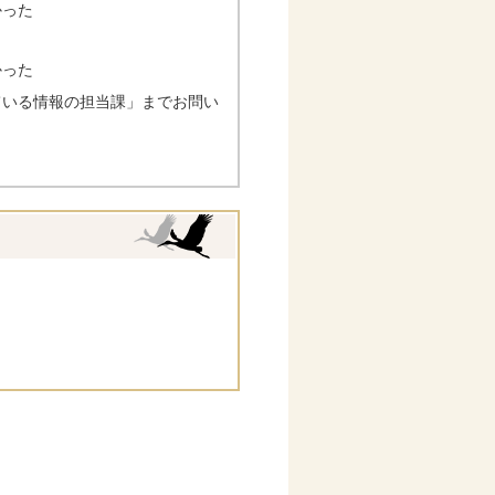
かった
かった
ている情報の担当課」までお問い