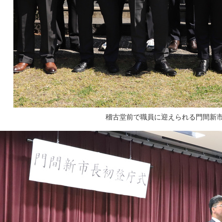
稽古堂前で職員に迎えられる門間新