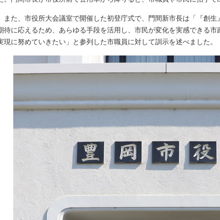
また、市役所大会議室で開催した初登庁式で、門間新市長は「『創生
期待に応えるため、あらゆる手段を活用し、市民が変化を実感できる市
実現に努めていきたい」と参列した市職員に対して訓示を述べました。