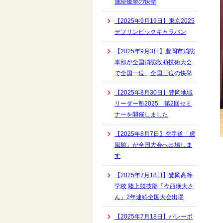
連続優勝の快挙
【2025年9月19日】東京2025
デフリンピックキャラバン
【2025年9月3日】豊岡市消防
本部が全国消防救助技術大会
で全国一位、全国三位の快挙
【2025年8月30日】豊岡地域
リーダー塾2025 第2回セミ
ナーを開催しました
【2025年8月7日】空手道「虎
風館」が全国大会へ出場しま
す
【2025年7月18日】豊岡高等
学校 陸上競技部「今西瑛大さ
ん」2年連続全国大会出場
【2025年7月18日】バレーボ