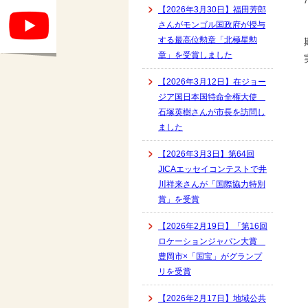
【2026年3月30日】福田芳郎
さんがモンゴル国政府が授与
する最高位勲章「北極星勲
章」を受賞しました
【2026年3月12日】在ジョー
ジア国日本国特命全権大使
石塚英樹さんが市長を訪問し
ました
【2026年3月3日】第64回
JICAエッセイコンテストで井
川祥来さんが「国際協力特別
賞」を受賞
【2026年2月19日】「第16回
ロケーションジャパン大賞
豊岡市×「国宝」がグランプ
リを受賞
【2026年2月17日】地域公共