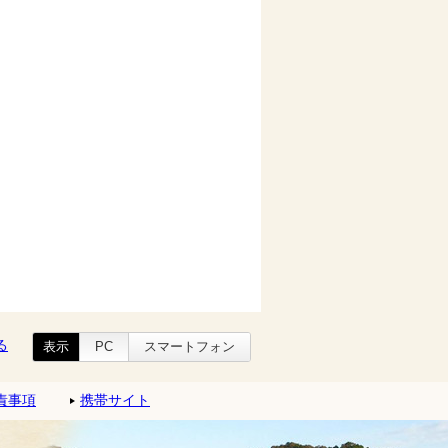
る
表示
PC
スマートフォン
責事項
携帯サイト