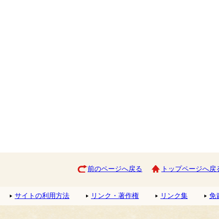
前のページへ戻る
トップページへ戻
サイトの利用方法
リンク・著作権
リンク集
免