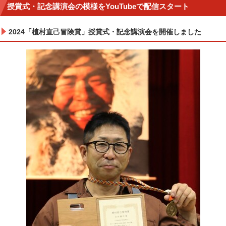
授賞式・記念講演会の模様をYouTubeで配信スタート
2024「植村直己冒険賞」授賞式・記念講演会を開催しました