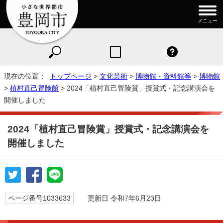
メニュー
現在の位置：
トップページ
>
文化芸術
>
博物館・資料館等
>
博物館
>
植村直己冒険館
> 2024「植村直己冒険賞」授賞式・記念講演会を
開催しました
2024「植村直己冒険賞」授賞式・記念講演会を
開催しました
ページ番号1033633
更新日 令和7年6月23日