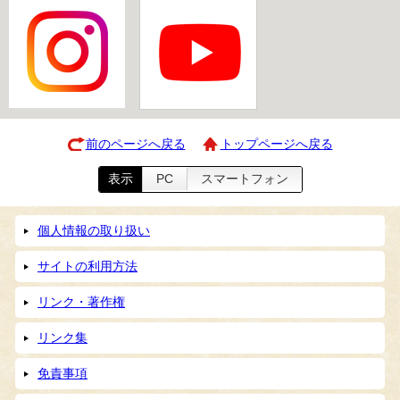
前のページへ戻る
トップページへ戻る
表示
PC
スマートフォン
個人情報の取り扱い
サイトの利用方法
リンク・著作権
リンク集
免責事項