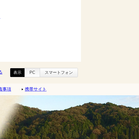
)
る
表示
PC
スマートフォン
責事項
携帯サイト