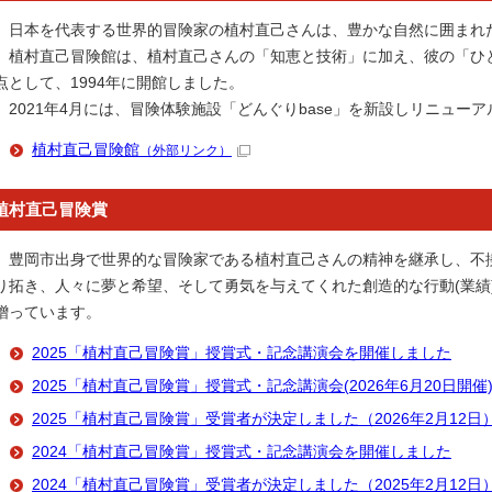
日本を代表する世界的冒険家の植村直己さんは、豊かな自然に囲まれ
植村直己冒険館は、植村直己さんの「知恵と技術」に加え、彼の「ひ
点として、1994年に開館しました。
2021年4月には、冒険体験施設「どんぐりbase」を新設しリニュー
植村直己冒険館
（外部リンク）
植村直己冒険賞
豊岡市出身で世界的な冒険家である植村直己さんの精神を継承し、不
り拓き、人々に夢と希望、そして勇気を与えてくれた創造的な行動(業績
贈っています。
2025「植村直己冒険賞」授賞式・記念講演会を開催しました
2025「植村直己冒険賞」授賞式・記念講演会(2026年6月20日開催
2025「植村直己冒険賞」受賞者が決定しました（2026年2月12日
2024「植村直己冒険賞」授賞式・記念講演会を開催しました
2024「植村直己冒険賞」受賞者が決定しました（2025年2月12日