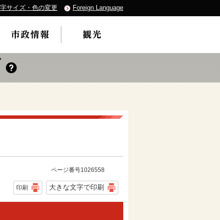
字サイズ・色の変更
Foreign Language
ページ番号1026558
大きな文字で印刷
印刷