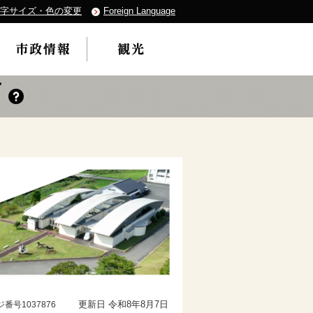
字サイズ・色の変更
Foreign Language
更新日 令和8年8月7日
番号1037876