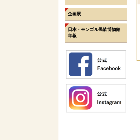
企画展
日本・モンゴル民族博物館
年報