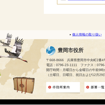
個人情報の取り扱い
豊岡市役所
〒668-8666 兵庫県豊岡市中央町2番4
電話：0796-23-1111 ファクス：0796-2
開庁時間：月曜日から金曜日の午前9時か
（土曜日、日曜日、祝日および12月29