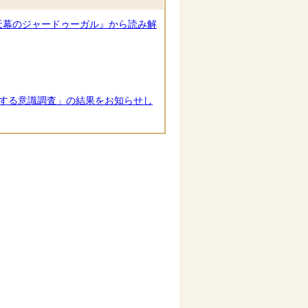
天幕のジャードゥーガル』から読み解
する意識調査」の結果をお知らせし