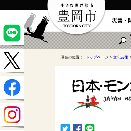
現在の位置：
トップページ
>
文化芸術