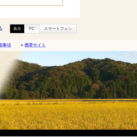
る
表示
PC
スマートフォン
責事項
携帯サイト