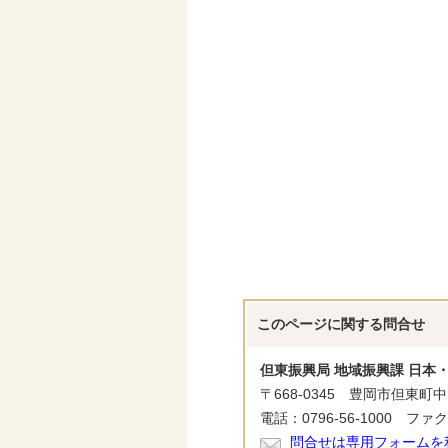
このページに関する
問合せ
但東振興局 地域振興課 日本
〒668-0345 豊岡市但東町中
電話：0796-56-1000 ファクス
問合せは専用フォームを