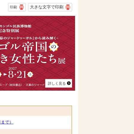
大きな文字で印刷
印刷
詳しく見る
日まで）