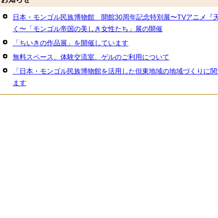
日本・モンゴル民族博物館 開館30周年記念特別展〜TVアニメ『
く〜「モンゴル帝国の美しき女性たち」展の開催
「ちいきの作品展」を開催しています
無料スペース、体験交流室、ゲルのご利用について
「日本・モンゴル民族博物館を活用した但東地域の地域づくりに関
ます