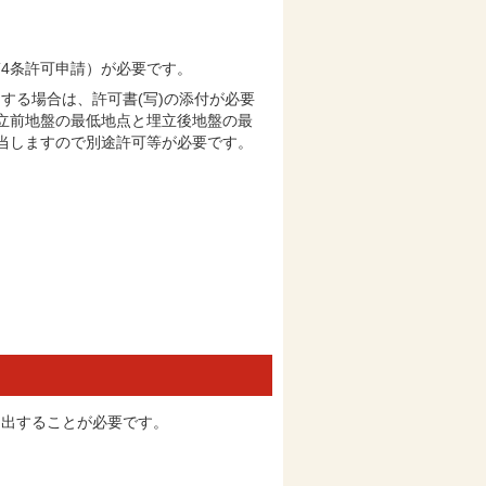
4条許可申請）が必要です。
する場合は、許可書(写)の添付が必要
埋立前地盤の最低地点と埋立後地盤の最
当しますので別途許可等が必要です。
）
届出することが必要です。