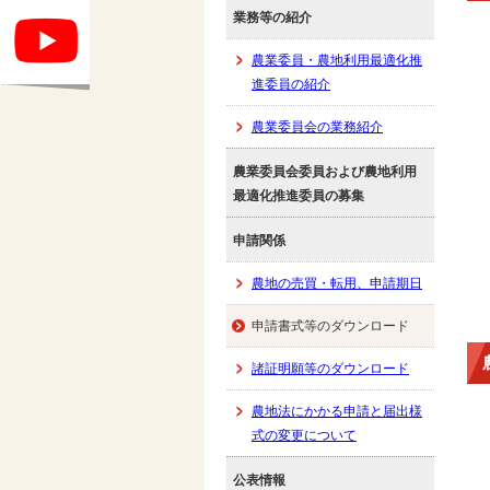
業務等の紹介
農業委員・農地利用最適化推
進委員の紹介
農業委員会の業務紹介
農業委員会委員および農地利用
最適化推進委員の募集
申請関係
農地の売買・転用、申請期日
申請書式等のダウンロード
諸証明願等のダウンロード
農地法にかかる申請と届出様
式の変更について
公表情報