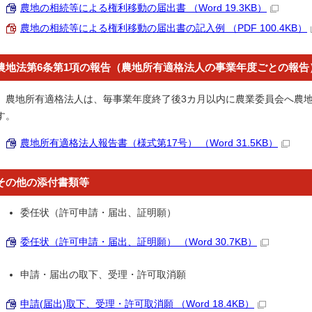
農地の相続等による権利移動の届出書 （Word 19.3KB）
農地の相続等による権利移動の届出書の記入例 （PDF 100.4KB）
農地法第6条第1項の報告（農地所有適格法人の事業年度ごとの報告
農地所有適格法人は、毎事業年度終了後3カ月以内に農業委員会へ農地
す。
農地所有適格法人報告書（様式第17号） （Word 31.5KB）
その他の添付書類等
委任状（許可申請・届出、証明願）
委任状（許可申請・届出、証明願） （Word 30.7KB）
申請・届出の取下、受理・許可取消願
申請(届出)取下、受理・許可取消願 （Word 18.4KB）