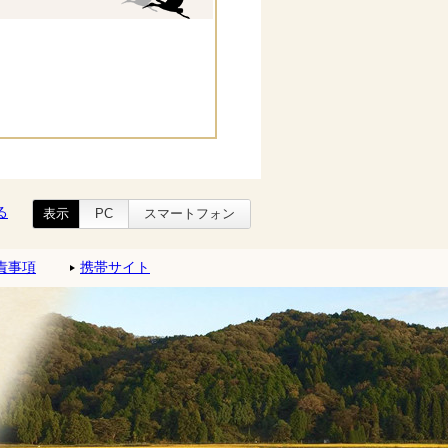
る
表示
PC
スマートフォン
責事項
携帯サイト