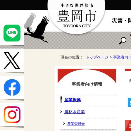
現在の位置：
トップページ
>
事業者向
事業者向け情報
産業振興
農林水産業
農業委員会