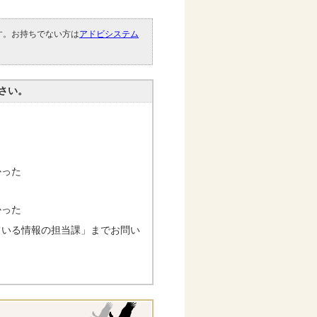
です。お持ちでない方は
アドビシステム
。
さい。
かった
かった
ている情報の担当課」までお問い