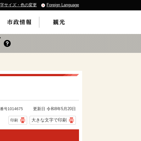
字サイズ・色の変更
Foreign Language
更新日 令和8年5月20日
番号1014675
大きな文字で印刷
印刷