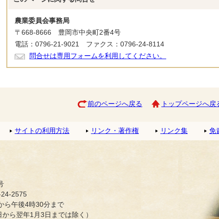
農業委員会事務局
〒668-8666 豊岡市中央町2番4号
電話：0796-21-9021 ファクス：0796-24-8114
問合せは専用フォームを利用してください。
前のページへ戻る
トップページへ戻
サイトの利用方法
リンク・著作権
リンク集
免
号
4-2575
ら午後4時30分まで
日から翌年1月3日までは除く）