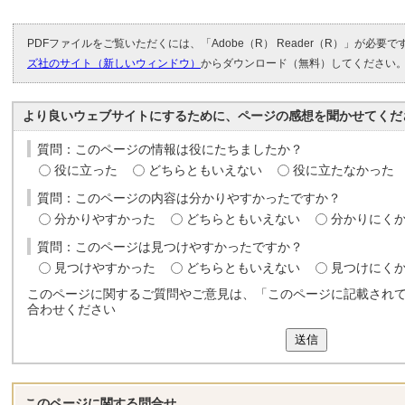
PDFファイルをご覧いただくには、「Adobe（R） Reader（R）」が必要
ズ社のサイト（新しいウィンドウ）
からダウンロード（無料）してください
より良いウェブサイトにするために、ページの感想を聞かせてくだ
質問：このページの情報は役にたちましたか？
役に立った
どちらともいえない
役に立たなかった
質問：このページの内容は分かりやすかったですか？
分かりやすかった
どちらともいえない
分かりにく
質問：このページは見つけやすかったですか？
見つけやすかった
どちらともいえない
見つけにく
このページに関するご質問やご意見は、「このページに記載され
合わせください
送信
このページに関する
問合せ