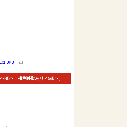
1.3KB）
＜4条＞・権利移動あり＜5条＞）