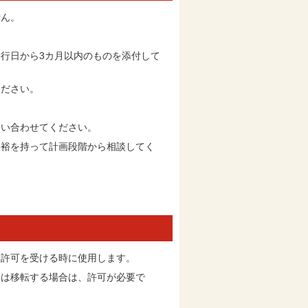
せん。
。
行日から3カ月以内のものを添付して
ください。
問い合わせてください。
余裕を持って計画段階から相談してく
、許可を受ける時に使用します。
くは移転する場合は、許可が必要で