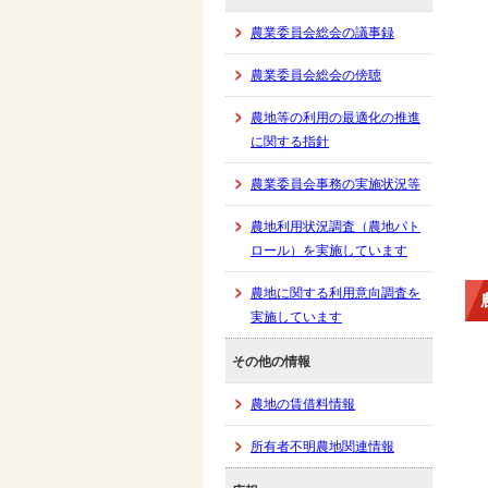
農業委員会総会の議事録
農業委員会総会の傍聴
農地等の利用の最適化の推進
に関する指針
農業委員会事務の実施状況等
農地利用状況調査（農地パト
ロール）を実施しています
農地に関する利用意向調査を
実施しています
その他の情報
農地の賃借料情報
所有者不明農地関連情報