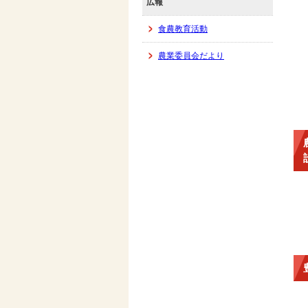
広報
食農教育活動
農業委員会だより