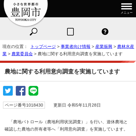
メニュー
現在の位置：
トップページ
>
事業者向け情報
>
産業振興
>
農林水産
業
>
農業委員会
> 農地に関する利用意向調査を実施しています
農地に関する利用意向調査を実施しています
ページ番号1018430
更新日 令和5年11月28日
「農地パトロール（農地利用状況調査）」を行い、遊休農地と
確認した農地の所有者等へ「利用意向調査」を実施しています。