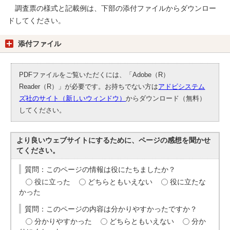
調査票の様式と記載例は、下部の添付ファイルからダウンロー
ドしてください。
添付ファイル
PDFファイルをご覧いただくには、「Adobe（R）
Reader（R）」が必要です。お持ちでない方は
アドビシステム
ズ社のサイト（新しいウィンドウ）
からダウンロード（無料）
してください。
より良いウェブサイトにするために、ページの感想を聞かせ
てください。
質問：このページの情報は役にたちましたか？
役に立った
どちらともいえない
役に立たな
かった
質問：このページの内容は分かりやすかったですか？
分かりやすかった
どちらともいえない
分か