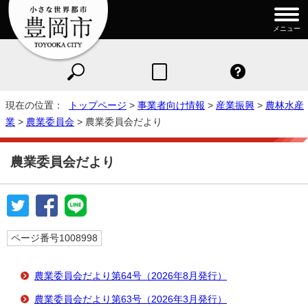
メニュー
現在の位置：
トップページ
>
事業者向け情報
>
産業振興
>
農林水産
業
>
農業委員会
> 農業委員会だより
農業委員会だより
ページ番号1008998
農業委員会だより第64号（2026年8月発行）
農業委員会だより第63号（2026年3月発行）