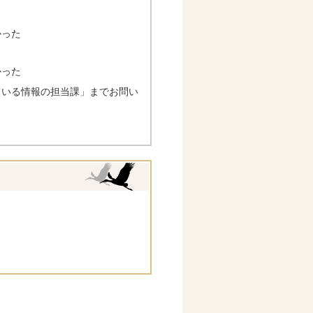
かった
かった
ている情報の担当課」までお問い