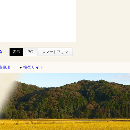
る
表示
PC
スマートフォン
責事項
携帯サイト