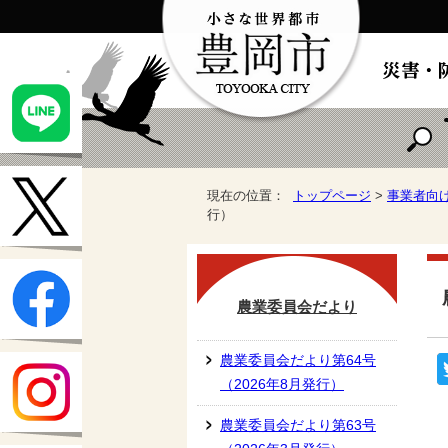
現在の位置：
トップページ
>
事業者向
行）
農業委員会だより
農業委員会だより第64号
（2026年8月発行）
農業委員会だより第63号