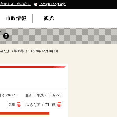
字サイズ・色の変更
Foreign Language
会だより第38号（平成29年12月10日発
更新日 平成30年5月27日
号1002245
大きな文字で印刷
印刷