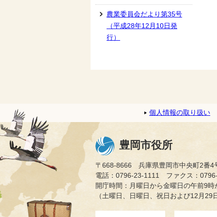
農業委員会だより第35号
（平成28年12月10日発
行）
個人情報の取り扱い
豊岡市役所
〒668-8666 兵庫県豊岡市中央町2番4
電話：0796-23-1111 ファクス：0796-2
開庁時間：月曜日から金曜日の午前9時か
（土曜日、日曜日、祝日および12月29